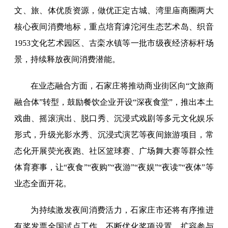
文、旅、体优质资源，做优正定古城、湾里庙商圈两大
核心夜间消费地标，重点培育滹沱河生态艺术岛、织音
1953文化艺术园区、古栾水镇等一批市级夜经济标杆场
景，持续释放夜间消费潜能。
在业态融合方面，石家庄将推动商业街区向“文旅商
融合体”转型，鼓励餐饮企业开设“深夜食堂”，推出本土
戏曲、摇滚演出、脱口秀、沉浸式戏剧等多元文化娱乐
形式，升级光影水秀、沉浸式演艺等夜间旅游项目，常
态化开展荧光夜跑、社区篮球赛、广场舞大赛等群众性
体育赛事，让“夜食”“夜购”“夜游”“夜娱”“夜读”“夜体”等
业态全面开花。
为持续激发夜间消费活力，石家庄市还将有序推进
有奖发票全国试点工作，不断优化奖项设置、扩容参与