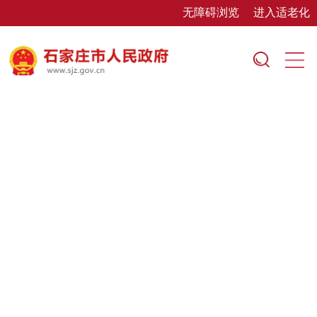
无障碍浏览
进入适老化