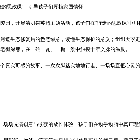
走的思政课”，引导孩子们厚植家国情怀。
陵园，开展清明祭英烈主题活动，孩子们在“行走的思政课”中用
证河道生态修复后的盎然绿意，读懂生态保护的意义；组织大家
的老街深巷，在一砖一瓦、一檐一景中触摸千年文脉的温度。
个个真实可感的故事、一次次脚踏实地地行走、一场场直抵心灵
是一场场充满创意与收获的成长体验，孩子们在动手动脑中真正理