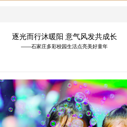
逐光而行沐暖阳 意气风发共成长
——石家庄多彩校园生活点亮美好童年