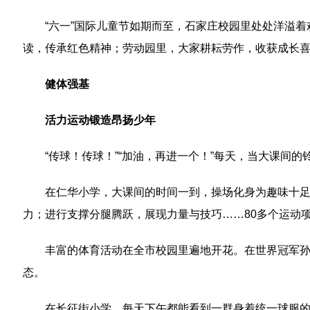
“六一”国际儿童节如期而至，石家庄校园里处处洋溢
读，传承红色精神；劳动园里，大家耕耘劳作，收获成长
健体强基
活力运动锻造昂扬少年
“传球！传球！”“加油，再进一个！”每天，当大课间
在仁华小学，大课间的时间一到，操场化身为趣味十足
力；进行支撑分腿腾跃，展现力量与技巧……80多个运动
丰富的体育活动在全市校园里遍地开花。在世界冠军孙
态。
在长征街小学，每天下午都能看到一群身着统一球服的