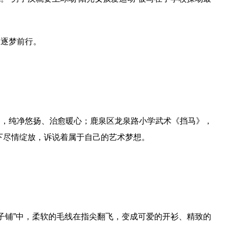
、逐梦前行。
》，纯净悠扬、治愈暖心；鹿泉区龙泉路小学武术《挡马》，
下尽情绽放，诉说着属于自己的艺术梦想。
团子铺”中，柔软的毛线在指尖翻飞，变成可爱的开衫、精致的