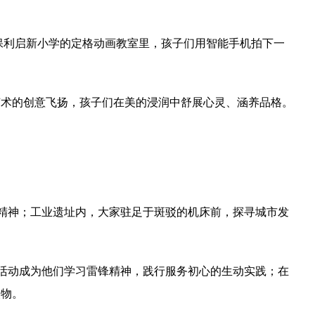
。保利启新小学的定格动画教室里，孩子们用智能手机拍下一
艺术的创意飞扬，孩子们在美的浸润中舒展心灵、涵养品格。
私精神；工业遗址内，大家驻足于斑驳的机床前，探寻城市发
”活动成为他们学习雷锋精神，践行服务初心的生动实践；在
人物。