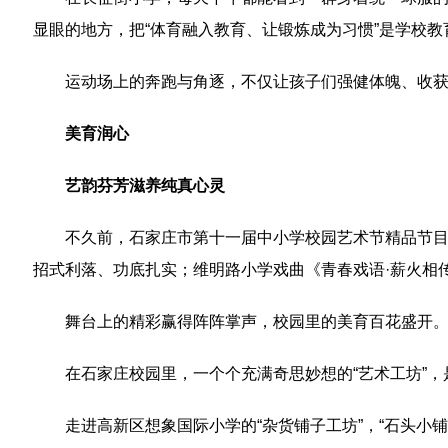
显眼的地方，把“体育融入教育、让锻炼成为习惯”是学校
运动场上的奔跑与角逐，不仅让孩子们强健体魄、收
美育润心
艺韵芬芳滋养纯真心灵
不久前，石家庄市第十一届中小学校园艺术节精品节
招式利落、功底扎实；维明路小学戏曲《青春戏语·薪火相
舞台上的精彩赢得阵阵掌声，校园里的美育百花盛开
在石家庄校园里，一个个充满奇思妙想的“艺术工坊”
走进高新区想象国际小学的“杂货铺子工坊”，“石头小