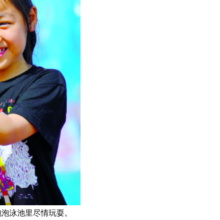
泡泡泳池里尽情玩耍。