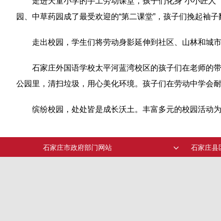
走进天童小学的手工劳动课堂，孩子们化身“小小匠人
园、中草药园成了最受欢迎的“第二课堂”，孩子们挽起袖子
走出校园，学生们将劳动身影延伸到社区、山林和城
石家庄外国语学校太平河蓝湾校区的孩子们在老师的带
公园里，清扫垃圾，用心美化环境。孩子们在劳动中学会耐
缤纷校园，处处皆是成长沃土。丰富多元的校园活动