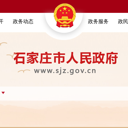
开
政务动态
政务服务
政