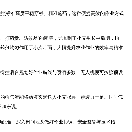
按照标准高度平稳穿梭、精准施药，这种便捷高效的作业方式
难、打药贵、防效差”的困境，尤其到了小麦生长中后期，植
证药剂均匀作用于小麦叶面，大幅提升农业作业的效率与精准
在操控后台规划好作业航线与喷洒参数，无人机便可按照预设
生的强气流能将药液雾滴送入小麦冠层，穿透力十足。同时气
王旭东说。
联动配合，深入田间地头做好作业协调、安全监管与技术指