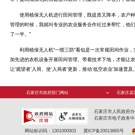
使用植保无人机进行田间管理，既提质又降本，农户种
管理的时候，我就叫专业的农业服务合作社过来帮忙，他们
了一半。”
利用植保无人机“一喷三防”看似是一次常规田间作业，
加先进的农机设备开展田间管理。带着技术下地，才能让农
让‘观望者’入局、使‘入局者’更新，推动‘低空农业’加速普及