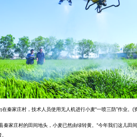
为在秦家庄村，技术人员使用无人机进行小麦“一喷三防”作业。(
定县秦家庄村的田间地头，小麦已然由绿转黄。“今年我们这儿田
者。