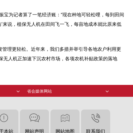
陈振宝为记者算了一笔经济账：“现在种地可轻松哩，每到田间
防’来说，植保无人机在田间飞一飞，每亩地成本就比原来低
小麦管理更轻松。近年来，我们多措并举引导各地农户利用更
植保无人机正加速下沉农村市场，各项农机补贴政策的落地