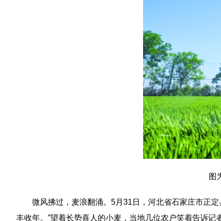
图
微风拂过，麦浪翻涌。5月31日，河北省石家庄市正
丰收年。”望着长势喜人的小麦，当地几位农户笑着告诉记