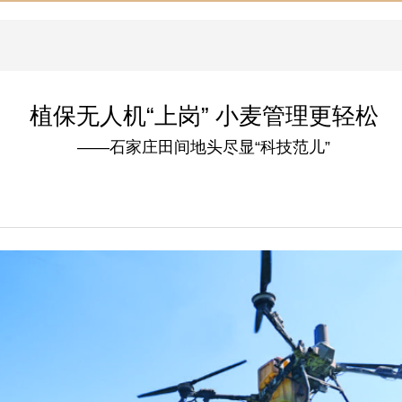
植保无人机“上岗” 小麦管理更轻松
——石家庄田间地头尽显“科技范儿”