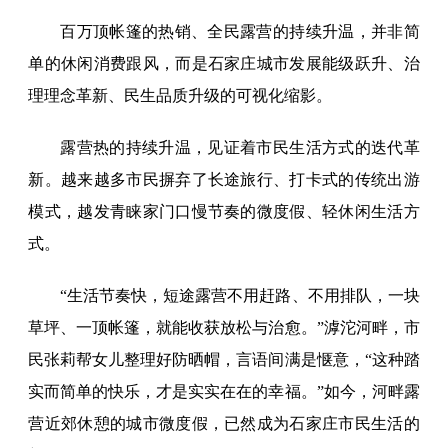
百万顶帐篷的热销、全民露营的持续升温，并非简
单的休闲消费跟风，而是石家庄城市发展能级跃升、治
理理念革新、民生品质升级的可视化缩影。
露营热的持续升温，见证着市民生活方式的迭代革
新。越来越多市民摒弃了长途旅行、打卡式的传统出游
模式，越发青睐家门口慢节奏的微度假、轻休闲生活方
式。
“生活节奏快，短途露营不用赶路、不用排队，一块
草坪、一顶帐篷，就能收获放松与治愈。”滹沱河畔，市
民张莉帮女儿整理好防晒帽，言语间满是惬意，“这种踏
实而简单的快乐，才是实实在在的幸福。”如今，河畔露
营近郊休憩的城市微度假，已然成为石家庄市民生活的