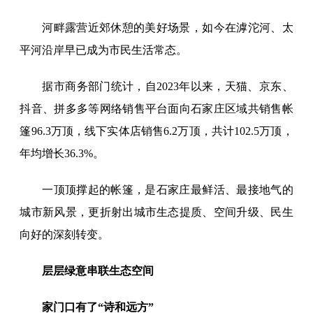
河畔露营近郊休憩的美好场景，如今在滹沱河、太
平河沿岸早已成为市民生活常态。
据市商务部门统计，自2023年以来，天猫、京东、
抖音、拼多多等网络销售平台面向石家庄区域共销售帐
篷96.3万顶，线下实体店销售6.2万顶，共计102.5万顶，
年均增长36.3%。
一顶顶撑起的帐篷，是石家庄最鲜活、最接地气的
城市新风景，更折射出城市生态提质、空间升级、民生
向好的深刻转变。
层层绿意串联生态空间
家门口有了“诗和远方”