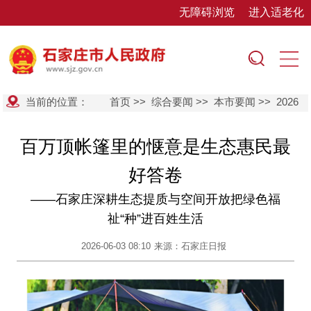
无障碍浏览
进入适老化
当前的位置：
首页
>>
综合要闻
>>
本市要闻
>>
2026
百万顶帐篷里的惬意是生态惠民最
好答卷
——石家庄深耕生态提质与空间开放把绿色福
祉“种”进百姓生活
2026-06-03 08:10
来源：石家庄日报