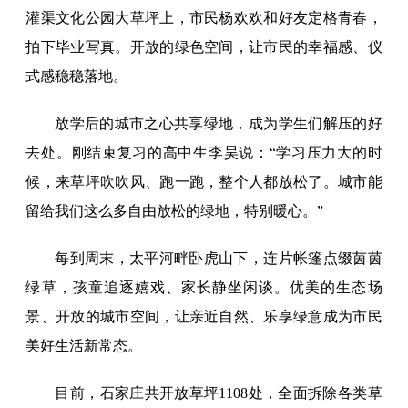
灌渠文化公园大草坪上，市民杨欢欢和好友定格青春，
拍下毕业写真。开放的绿色空间，让市民的幸福感、仪
式感稳稳落地。
放学后的城市之心共享绿地，成为学生们解压的好
去处。刚结束复习的高中生李昊说：“学习压力大的时
候，来草坪吹吹风、跑一跑，整个人都放松了。城市能
留给我们这么多自由放松的绿地，特别暖心。”
每到周末，太平河畔卧虎山下，连片帐篷点缀茵茵
绿草，孩童追逐嬉戏、家长静坐闲谈。优美的生态场
景、开放的城市空间，让亲近自然、乐享绿意成为市民
美好生活新常态。
目前，石家庄共开放草坪1108处，全面拆除各类草