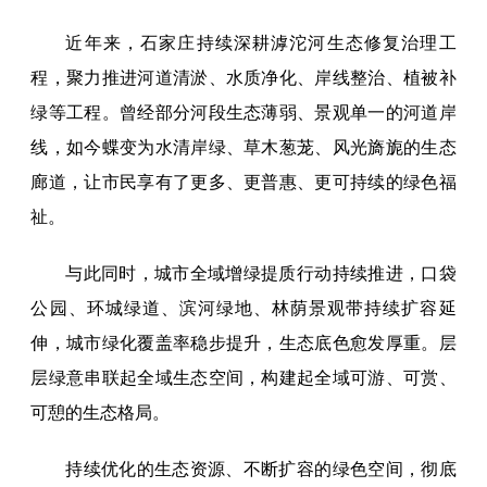
近年来，石家庄持续深耕滹沱河生态修复治理工
程，聚力推进河道清淤、水质净化、岸线整治、植被补
绿等工程。曾经部分河段生态薄弱、景观单一的河道岸
线，如今蝶变为水清岸绿、草木葱茏、风光旖旎的生态
廊道，让市民享有了更多、更普惠、更可持续的绿色福
祉。
与此同时，城市全域增绿提质行动持续推进，口袋
公园、环城绿道、滨河绿地、林荫景观带持续扩容延
伸，城市绿化覆盖率稳步提升，生态底色愈发厚重。层
层绿意串联起全域生态空间，构建起全域可游、可赏、
可憩的生态格局。
持续优化的生态资源、不断扩容的绿色空间，彻底