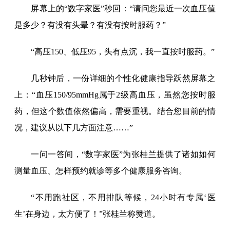
屏幕上的“数字家医”秒回：“请问您最近一次血压值
是多少？有没有头晕？有没有按时服药？”
“高压150、低压95，头有点沉，我一直按时服药。”
几秒钟后，一份详细的个性化健康指导跃然屏幕之
上：“血压150/95mmHg属于2级高血压，虽然您按时服
药，但这个数值依然偏高，需要重视。结合您目前的情
况，建议从以下几方面注意……”
一问一答间，“数字家医”为张桂兰提供了诸如如何
测量血压、怎样预约就诊等多个健康服务咨询。
“不用跑社区，不用排队等候，24小时有专属‘医
生’在身边，太方便了！”张桂兰称赞道。