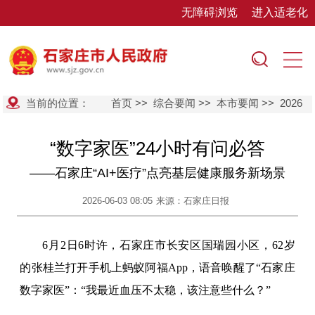
无障碍浏览
进入适老化
当前的位置：
首页
>>
综合要闻
>>
本市要闻
>>
2026
“数字家医”24小时有问必答
——石家庄“AI+医疗”点亮基层健康服务新场景
2026-06-03 08:05
来源：石家庄日报
6月2日6时许，石家庄市长安区国瑞园小区，62岁
的张桂兰打开手机上蚂蚁阿福App，语音唤醒了“石家庄
数字家医”：“我最近血压不太稳，该注意些什么？”