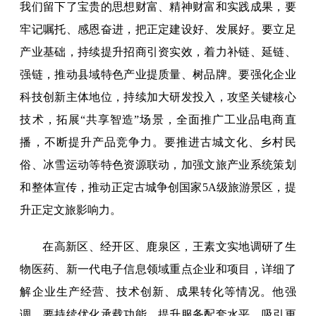
我们留下了宝贵的思想财富、精神财富和实践成果，要
牢记嘱托、感恩奋进，把正定建设好、发展好。要立足
产业基础，持续提升招商引资实效，着力补链、延链、
强链，推动县域特色产业提质量、树品牌。要强化企业
科技创新主体地位，持续加大研发投入，攻坚关键核心
技术，拓展“共享智造”场景，全面推广工业品电商直
播，不断提升产品竞争力。要推进古城文化、乡村民
俗、冰雪运动等特色资源联动，加强文旅产业系统策划
和整体宣传，推动正定古城争创国家5A级旅游景区，提
升正定文旅影响力。
在高新区、经开区、鹿泉区，王素文实地调研了生
物医药、新一代电子信息领域重点企业和项目，详细了
解企业生产经营、技术创新、成果转化等情况。他强
调，要持续优化承载功能，提升服务配套水平，吸引更