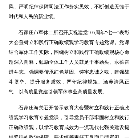
风、严明纪律保障司法工作务实见效，不断创造无愧于
时代和人民的新业绩。
石家庄市军休二所召开庆祝建党105周年“七一”表彰
大会暨树立和践行正确政绩观学习教育专题党课。党课
结合军休工作实际，围绕树立和践行正确政绩观核心命
题深入阐释，勉励全体工作人员鼓足干事劲头、永葆奋
进斗志。强调要传承红色基因、铸牢忠诚之魂，建强战
斗堡垒、提升服务质效，严守纪律规矩、涵养清风正
气，以高质量党建引领军休事业高质量发展。
石家庄海关召开警示教育大会暨树立和践行正确政
绩观学习教育专题党课，引导党员干部牢固树立和践行
正确政绩观，以学习教育成效为一流现代化强关建设提
供坚强的政治保障。要求统筹用好正反面典型案例，一