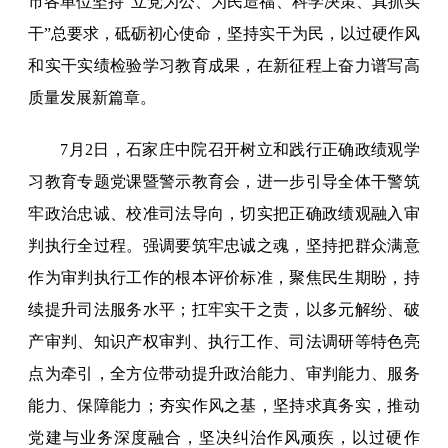
市各单位坚持“立党为公、为民造福、科学决策、真抓实
干”总要求，砥砺初心使命，坚持实干为民，以过硬作风
和实干实绩检验学习教育成果，在新征程上奋力谱写高
质量发展新篇章。
7月2日，石家庄中院召开树立和践行正确政绩观学
习教育专题党课暨警示教育会，进一步引导全体干警筑
牢政治忠诚、校准司法导向，切实把正确政绩观融入审
判执行全过程。强调要筑牢忠诚之魂，坚持把群众满意
作为审判执行工作的根本评价标准，聚焦民生期盼，持
续提升司法服务水平；扛牢实干之责，以多元解纷、破
产审判、知识产权审判、执行工作、司法调研等特色亮
点为牵引，全方位带动提升政治能力、审判能力、服务
能力、保障能力；夯实作风之基，坚持求真务实，推动
党建与业务深度融合，坚决纠治作风顽疾，以过硬作