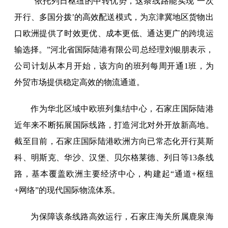
“依托列日枢纽的中转优势，这条线路能实现‘一次
开行、多国分拨’的高效配送模式，为京津冀地区货物出
口欧洲提供了时效更优、成本更低、通达更广的跨境运
输选择。”河北省国际陆港有限公司总经理刘银朋表示，
公司计划从本月开始，该方向的班列每周开通1班，为
外贸市场提供稳定高效的物流通道。
作为华北区域中欧班列集结中心，石家庄国际陆港
近年来不断拓展国际线路，打造河北对外开放新高地。
截至目前，石家庄国际陆港欧洲方向已常态化开行莫斯
科、明斯克、华沙、汉堡、贝尔格莱德、列日等13条线
路，基本覆盖欧洲主要经济中心，构建起“通道+枢纽
+网络”的现代国际物流体系。
为保障该条线路高效运行，石家庄海关所属鹿泉海