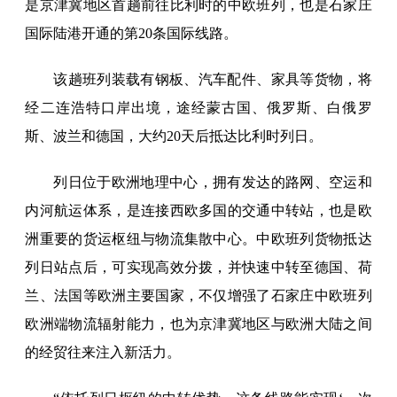
是京津冀地区首趟前往比利时的中欧班列，也是石家庄
国际陆港开通的第20条国际线路。
该趟班列装载有钢板、汽车配件、家具等货物，将
经二连浩特口岸出境，途经蒙古国、俄罗斯、白俄罗
斯、波兰和德国，大约20天后抵达比利时列日。
列日位于欧洲地理中心，拥有发达的路网、空运和
内河航运体系，是连接西欧多国的交通中转站，也是欧
洲重要的货运枢纽与物流集散中心。中欧班列货物抵达
列日站点后，可实现高效分拨，并快速中转至德国、荷
兰、法国等欧洲主要国家，不仅增强了石家庄中欧班列
欧洲端物流辐射能力，也为京津冀地区与欧洲大陆之间
的经贸往来注入新活力。