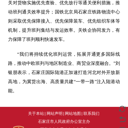
关对货物实施优先查验、优先放行等通关便利措施，推
动班列通关效率提升；国铁北京局石家庄铁路物流中心
则采取优先保障接入、优先保障装车、优先组织车体等
机制，提升班列集结与发运效率。关铁企协同发力，有
力保障了班列顺利快速发车。
“我们将持续优化班列运营，拓展开通更多国际线
路，推动中欧班列与地区制造业、商贸业深度融合。”刘
银朋表示，石家庄国际陆港正加速打造河北对外开放新
高地，为冀货出海、高质量共建“一带一路”注入陆港动
能。
关于本站
|
网站声明
|
网站地图
|
联系我们
石家庄市人民政府办公室主办