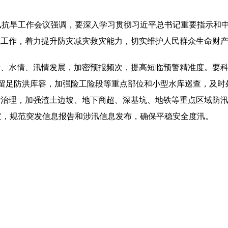
汛抗旱工作会议强调，要深入学习贯彻习近平总书记重要指示和
项工作，着力提升防灾减灾救灾能力，切实维护人民群众生命财
、水情、汛情发展，加密预报频次，提高短临预警精准度。要科
，留足防洪库容，加强险工险段等重点部位和小型水库巡查，及
涝治理，加强渣土边坡、地下商超、深基坑、地铁等重点区域防
度，规范突发信息报告和涉汛信息发布，确保平稳安全度汛。