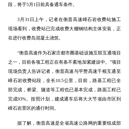
段，将于5月1日前具备通车条件。
3月31日上午，记者在衡昔高速嶂石岩收费站施工
现场看到，收费站已完成收费大棚钢结构主体安装，正
在进行收费岛混凝土浇筑。
“衡昔高速作为石家庄都市圈基础设施互联互通项目
之一，目前各项工程正在有条不紊地加紧建设中。”项目
现场负责人告诉记者，衡昔高速与平赞高速千根互通至
嶂石岩收费站段，全长10.5公里，目前，路基工程已全
部完成，桥梁、隧道等工程也已基本完成，路面工程已
完成93%。按照计划，建成通车后将大大节省由市区到
嶂石岩景区的通行时间。
据了解，衡昔高速是全省高速公路网的重要组成部