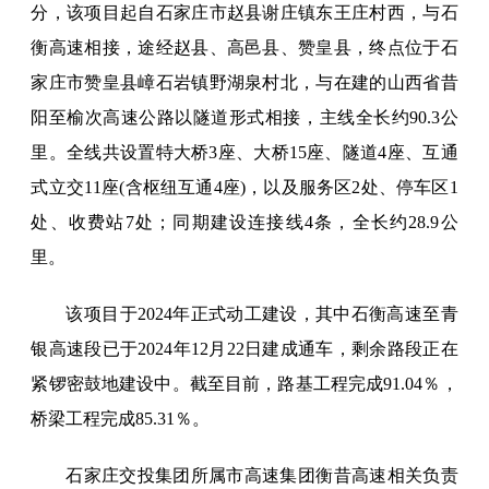
分，该项目起自石家庄市赵县谢庄镇东王庄村西，与石
衡高速相接，途经赵县、高邑县、赞皇县，终点位于石
家庄市赞皇县嶂石岩镇野湖泉村北，与在建的山西省昔
阳至榆次高速公路以隧道形式相接，主线全长约90.3公
里。全线共设置特大桥3座、大桥15座、隧道4座、互通
式立交11座(含枢纽互通4座)，以及服务区2处、停车区1
处、收费站7处；同期建设连接线4条，全长约28.9公
里。
该项目于2024年正式动工建设，其中石衡高速至青
银高速段已于2024年12月22日建成通车，剩余路段正在
紧锣密鼓地建设中。截至目前，路基工程完成91.04％，
桥梁工程完成85.31％。
石家庄交投集团所属市高速集团衡昔高速相关负责