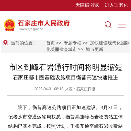
无障碍浏览
进入适老化
当前的位置：
首页
>>
专题专栏
>>
加快建设现代化国际
化美丽省会城市
>>
城市更新
市区到嶂石岩通行时间将明显缩短
石家庄都市圈基础设施项目衡昔高速快速推进
2025-04-01 08:16
来源：石家庄日报
眼下，衡昔高速公路项目正加速建设。3月31日，
记者从市交通运输局获悉，衡昔高速嶂石岩收费站主体
结构已基本完成，按照计划，千根互通至嶂石岩收费站