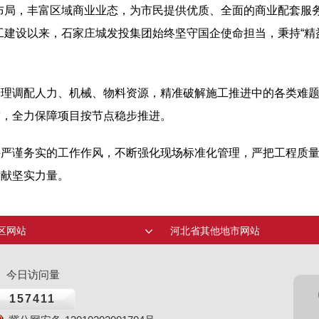
布局，丰富区域商业业态，为市民提供优质、全面的商业配套服
工建设以来，石家庄城发投集团始终坚守国企使命担当，秉持“精
合理调配人力、机械、物料资源，精准破解施工推进中的各类难
求，全力保障项目按节点稳步推进。
持严谨务实的工作作风，不断强化现场标准化管理，严把工程质
贡献坚实力量。