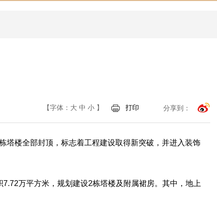
【字体：
大
中
小
】
打印
分享到：
两栋塔楼全部封顶，标志着工程建设取得新突破，并进入装饰
7.72万平方米，规划建设2栋塔楼及附属裙房。其中，地上