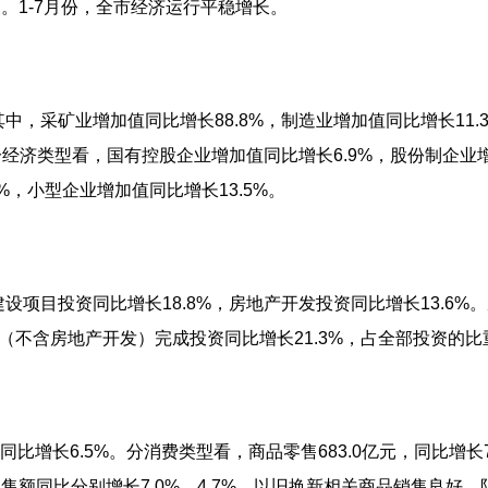
。1-7月份，全市经济运行平稳增长。
。其中，采矿业增加值同比增长88.8%，制造业增加值同比增长1
。分经济类型看，国有控股企业增加值同比增长6.9%，股份制企业
%，小型企业增加值同比增长13.5%。
建设项目投资同比增长18.8%，房地产开发投资同比增长13.6
（不含房地产开发）完成投资同比增长21.3%，占全部投资的比重
同比增长6.5%。分消费类型看，商品零售683.0亿元，同比增长7
额同比分别增长7.0%、4.7%。以旧换新相关商品销售良好，