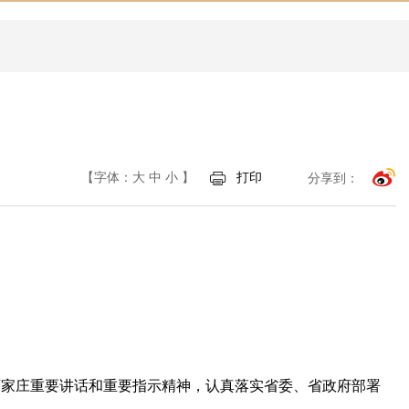
【字体：
大
中
小
】
打印
分享到：
石家庄重要讲话和重要指示精神，认真落实省委、省政府部署