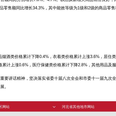
品零售额同比增长34.3%，其中能效等级为1级和2级的商品零
烟酒类价格累计下降0.4%，衣着类价格累计上涨3.6%，居住
格累计上涨0.6%，医疗保健类价格累计下降2.8%，其他用品及服
记重要讲话精神，坚决落实省委十届八次全会和市委十一届九次
发展。