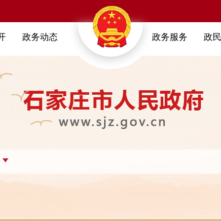
开
政务动态
政务服务
政