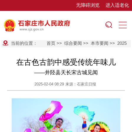
无障碍浏览
进入适老化
当前的位置：
首页
>>
综合要闻
>>
本市要闻
>>
2025
在古色古韵中感受传统年味儿
——井陉县天长宋古城见闻
2025-02-04 08:29
来源：石家庄日报