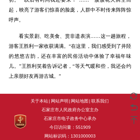
起，映亮了游客们惊喜的脸庞，人群中不时传来阵阵惊
呼声。
看实景剧、吃美食、赏非遗表演……这一趟旅程，
游客王胜利一家收获满满。“在这里，我们感受到了井陉
的悠悠古韵，还在丰富的民俗活动中体验了幸福年味
儿。”王胜利笑着告诉记者，“等天气暖和些，我还会约
上亲朋好友再游古城。”
关于本站
|
网站声明
|
网站地图
|
联系我们
石家庄市人民政府办公室主办
石家庄市电子政务中心承办
今日访问量：
551909
网站标识码：1301000003