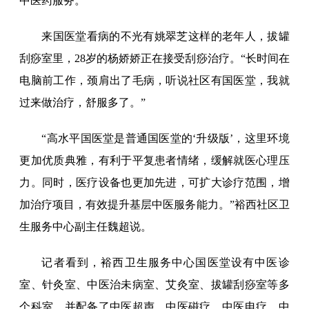
中医药服务。
来国医堂看病的不光有姚翠芝这样的老年人，拔罐
刮痧室里，28岁的杨娇娇正在接受刮痧治疗。“长时间在
电脑前工作，颈肩出了毛病，听说社区有国医堂，我就
过来做治疗，舒服多了。”
“高水平国医堂是普通国医堂的‘升级版’，这里环境
更加优质典雅，有利于平复患者情绪，缓解就医心理压
力。同时，医疗设备也更加先进，可扩大诊疗范围，增
加治疗项目，有效提升基层中医服务能力。”裕西社区卫
生服务中心副主任魏超说。
记者看到，裕西卫生服务中心国医堂设有中医诊
室、针灸室、中医治未病室、艾灸室、拔罐刮痧室等多
个科室，并配备了中医超声、中医磁疗、中医电疗、中