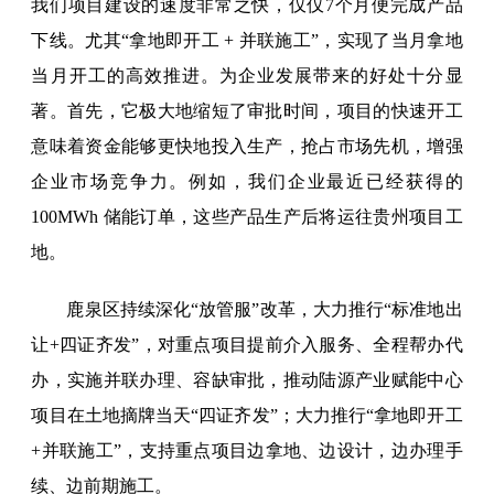
我们项目建设的速度非常之快，仅仅7个月便完成产品
下线。尤其“拿地即开工 + 并联施工”，实现了当月拿地
当月开工的高效推进。为企业发展带来的好处十分显
著。首先，它极大地缩短了审批时间，项目的快速开工
意味着资金能够更快地投入生产，抢占市场先机，增强
企业市场竞争力。例如，我们企业最近已经获得的
100MWh 储能订单，这些产品生产后将运往贵州项目工
地。
鹿泉区持续深化“放管服”改革，大力推行“标准地出
让+四证齐发”，对重点项目提前介入服务、全程帮办代
办，实施并联办理、容缺审批，推动陆源产业赋能中心
项目在土地摘牌当天“四证齐发”；大力推行“拿地即开工
+并联施工”，支持重点项目边拿地、边设计，边办理手
续、边前期施工。