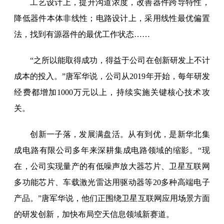
工艺设计上，提升沟道浓度，改善器件跨导特性，
降低器件本体非线性；电路设计上，采用线性最优偏置
法，找到有源器件的最优工作状态……
“之所以能取得成功，得益于公司在创新研发上不计
成本的投入。”唐军华说，公司从2019年开始，每年研发
经费都增加1000万元以上，持续实施关键核心技术攻
关。
创新一子落，发展满盘活。从有到优，是新华北集
成电路有限公司多年来深耕集成电路领域的缩影。“现
在，公司实现量产的有低噪声放大器芯片、卫星互联网
多功能芯片、车载激光雷达用驱动器等20多种高端电子
产品。”唐军华说，他们正围绕卫星互联网应用场景方面
的研发创新，加快布局空天信息领域新赛道。