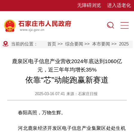
无障碍浏览
进入适老化
当前的位置：
首页
>>
综合要闻
>>
本市要闻
>>
2025
鹿泉区电子信息产业营收2024年底达到1060亿
元，近三年年均增长35%
依靠“芯”动能跑赢新赛道
2025-03-16 07:41
来源：石家庄日报
春阳高照，万物生辉。
河北鹿泉经济开发区电子信息产业集聚区处处生机