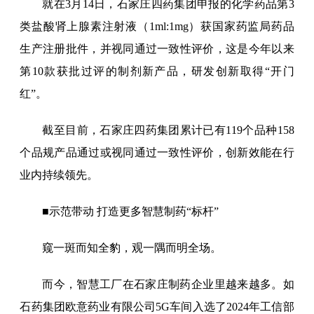
就在3月14日，石家庄四药集团申报的化学药品第3
类盐酸肾上腺素注射液（1ml:1mg）获国家药监局药品
生产注册批件，并视同通过一致性评价，这是今年以来
第10款获批过评的制剂新产品，研发创新取得“开门
红”。
截至目前，石家庄四药集团累计已有119个品种158
个品规产品通过或视同通过一致性评价，创新效能在行
业内持续领先。
■示范带动 打造更多智慧制药“标杆”
窥一斑而知全豹，观一隅而明全场。
而今，智慧工厂在石家庄制药企业里越来越多。如
石药集团欧意药业有限公司5G车间入选了2024年工信部