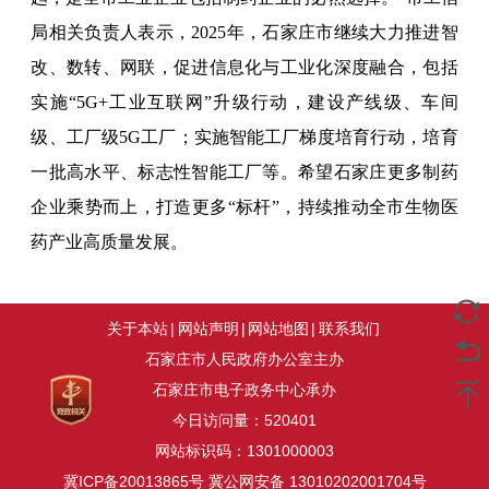
局相关负责人表示，2025年，石家庄市继续大力推进智
改、数转、网联，促进信息化与工业化深度融合，包括
实施“5G+工业互联网”升级行动，建设产线级、车间
级、工厂级5G工厂；实施智能工厂梯度培育行动，培育
一批高水平、标志性智能工厂等。希望石家庄更多制药
企业乘势而上，打造更多“标杆”，持续推动全市生物医
药产业高质量发展。
关于本站
|
网站声明
|
网站地图
|
联系我们
石家庄市人民政府办公室主办
石家庄市电子政务中心承办
今日访问量：
520401
网站标识码：1301000003
冀ICP备20013865号
冀公网安备 13010202001704号