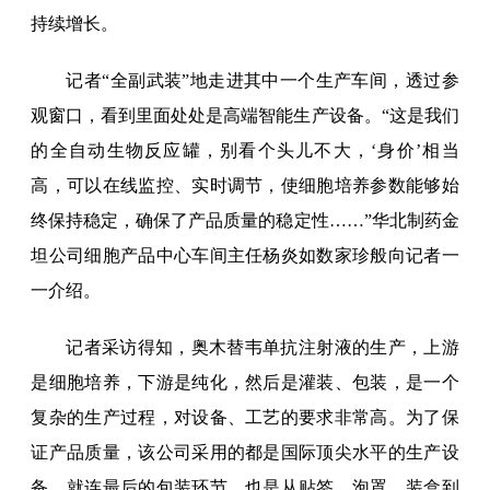
持续增长。
记者“全副武装”地走进其中一个生产车间，透过参
观窗口，看到里面处处是高端智能生产设备。“这是我们
的全自动生物反应罐，别看个头儿不大，‘身价’相当
高，可以在线监控、实时调节，使细胞培养参数能够始
终保持稳定，确保了产品质量的稳定性……”华北制药金
坦公司细胞产品中心车间主任杨炎如数家珍般向记者一
一介绍。
记者采访得知，奥木替韦单抗注射液的生产，上游
是细胞培养，下游是纯化，然后是灌装、包装，是一个
复杂的生产过程，对设备、工艺的要求非常高。为了保
证产品质量，该公司采用的都是国际顶尖水平的生产设
备。就连最后的包装环节，也是从贴签、泡罩、装盒到