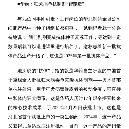
■华药：狂犬病单抗制剂“智能造”
与几位同事刚刚走下工作岗位的华北制药金坦公司
细胞产品中心种子组组长祁燕燕，一见到记者就十分兴
奋地说：“我们刚刚完成抗体种子复苏工作，等达到一定
数量后就可以送进罐里进行培养了。这标志着新一批抗
体产品生产开始了，这也是2025年第一批抗体产品。”
她所说的“抗体”，指的就是华药自主研发的中国首
个重组全人源抗狂犬病毒单克隆抗体制剂——奥木替韦
单抗注射液，用于狂犬病毒暴露者的被动免疫，可直接
中和体内狂犬病毒。这是华药人历时17年艰辛探索换来
的核心技术成果，于2022年1月25日获批上市。这也是
河北省首个获批上市的一类生物药。2024年，这一产品
又获得儿童适应症注册批件。目前，这一产品的产销量