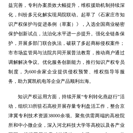
益完善，专利办案质效大幅提升，维权援助机制持续深
化，纠纷多元化解实现局院联动。起草了《石家庄市知
识产权保护与促进条例（草案）》，入选全国商业秘密
保护创新试点，法治化水平进一步提升。强化全链条保
护，开展多部门联合执法，破获了多起商标侵权案件；
市市场监管局与法院共同开展普法教育，推动商户通过
调解解决争议。优化服务创新能力，推行知识产权专员
制度，为600余家企业提供侵权预警、维权指导等服
务，助力冀凯机电等企业产品顺利出海。
知识产权运用方面，持续开展“专利转化燕赵行”活
动，组织33所驻石高校开展存量专利盘活工作，整合京
津冀专利技术资源38000余项。聚焦供需两端的高校院
所和中小微企业，深入河北科技大学等高校以及各产业