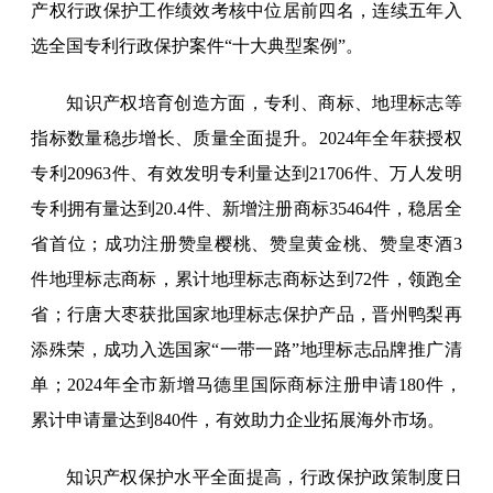
产权行政保护工作绩效考核中位居前四名，连续五年入
选全国专利行政保护案件“十大典型案例”。
知识产权培育创造方面，专利、商标、地理标志等
指标数量稳步增长、质量全面提升。2024年全年获授权
专利20963件、有效发明专利量达到21706件、万人发明
专利拥有量达到20.4件、新增注册商标35464件，稳居全
省首位；成功注册赞皇樱桃、赞皇黄金桃、赞皇枣酒3
件地理标志商标，累计地理标志商标达到72件，领跑全
省；行唐大枣获批国家地理标志保护产品，晋州鸭梨再
添殊荣，成功入选国家“一带一路”地理标志品牌推广清
单；2024年全市新增马德里国际商标注册申请180件，
累计申请量达到840件，有效助力企业拓展海外市场。
知识产权保护水平全面提高，行政保护政策制度日