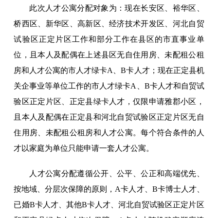
此次人才公寓分配对象为：现在长安区、裕华区、
桥西区、新华区、高新区、经济技术开发区、河北自贸
试验区正定片区工作和部分工作在县区的市直事业单
位，且本人及配偶在上述县区无自住用房、未配租公租
房和人才公寓的市人才绿卡A、B卡人才；现在正定县机
关企事业等单位工作的市人才绿卡A、B卡人才和自贸试
验区正定片区、正定县绿卡人才，仅限申请雅郡小区，
且本人及配偶在正定县和河北自贸试验区正定片区无自
住用房、未配租公租房和人才公寓。每个符合条件的人
才以家庭为单位只能申请一套人才公寓。
人才公寓分配遵循公开、公平、公正和高端优先、
按地域、分层次保障的原则，A卡人才、B卡博士人才、
已婚B卡人才、其他B卡人才、河北自贸试验区正定片区