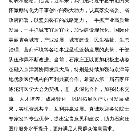
助表示感谢。他说，近年来，我们把习近平总书记的关
怀激励转化为干事创业的强大动力，认真落实省委、省
政府部署，以坚如磐石的战略定力，一手抓产业高质量
发展，一手抓城市宜居宜业，加快建设现代化、国际化
美丽省会城市，产业发展、城市建设、民生福祉、生态
治理、营商环境等各项事业呈现蓬勃发展的态势，干部
队伍作风不断改进。当前，石家庄正以更加积极主动姿
态融入京津冀协同发展大局，特别是持续加强与京津等
地优质医疗机构的互利共赢合作。希望以第二届石家庄
滹沱河医学大会为契机，进一步深化合作，加强技术交
流、人才培养、成果转化，巩固拓展医疗协同发展成
果，实现资源共享、互利共赢发展。真诚欢迎各位院士
专家发挥专业优势，提出宝贵意见和建议，助力石家庄
医疗服务水平提升，更好满足人民群众健康需求。