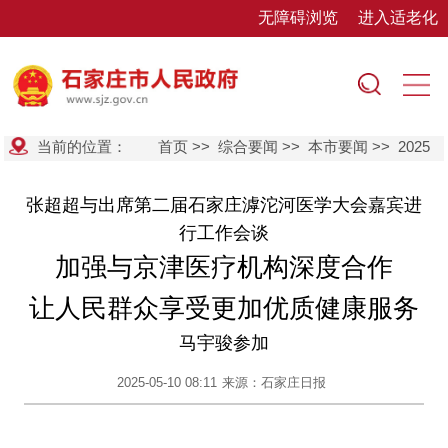
无障碍浏览
进入适老化
当前的位置：
首页
>>
综合要闻
>>
本市要闻
>>
2025
张超超与出席第二届石家庄滹沱河医学大会嘉宾进
行工作会谈
加强与京津医疗机构深度合作
让人民群众享受更加优质健康服务
马宇骏参加
2025-05-10 08:11
来源：石家庄日报