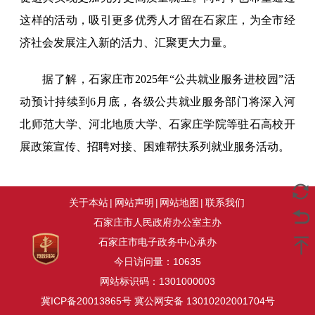
这样的活动，吸引更多优秀人才留在石家庄，为全市经
济社会发展注入新的活力、汇聚更大力量。
据了解，石家庄市2025年“公共就业服务进校园”活
动预计持续到6月底，各级公共就业服务部门将深入河
北师范大学、河北地质大学、石家庄学院等驻石高校开
展政策宣传、招聘对接、困难帮扶系列就业服务活动。
关于本站
|
网站声明
|
网站地图
|
联系我们
石家庄市人民政府办公室主办
石家庄市电子政务中心承办
今日访问量：
10635
网站标识码：1301000003
冀ICP备20013865号
冀公网安备 13010202001704号