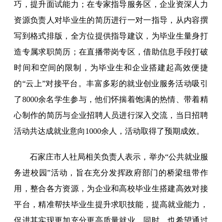
巧，提升面试能力；在专家指导服务区，企业资深人力
资源负责人对毕业生的简历进行一对一指导，从内容撰
写到格式排版，全方位提供指导建议，为毕业生量身打
造专属求职简历；在直播带岗专区，借助信息手段打破
时间和空间的限制，为毕业生和企业搭建起高效便捷
的“云上”对接平台。丰富多彩的就业创业服务活动吸引
了8000余名学生参与，他们怀揣着饱满的热情、带着精
心制作的简历与企业招聘人员进行深入交流，当日招聘
活动共达成就业意向1000余人，活动取得了预期成效。
石家庄市人社局相关负责人表示，举办“公共就业服
务进校园”活动，旨在充分发挥政府部门的桥梁纽带作
用，整合各方资源，为企业和高校毕业生搭建高效对接
平台，精准帮扶毕业生提升求职技能，提高就业能力，
促进其实现更加充分更高质量就业。同时，也希望通过