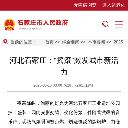
无障碍浏览
进入适老化
当前的位置：
首页
>>
综合要闻
>>
本市要闻
>>
2025
河北石家庄：“摇滚”激发城市新活
力
2025-05-15 08:08
来源：石家庄日报
夜幕降临，绚丽的灯光为河北石家庄工业遗址公园
披上盛装，园内光影交错、变化纷繁，伴随着激昂的音
乐声，现场气氛瞬间被点燃。锈迹斑驳的炼钢炉、由仓