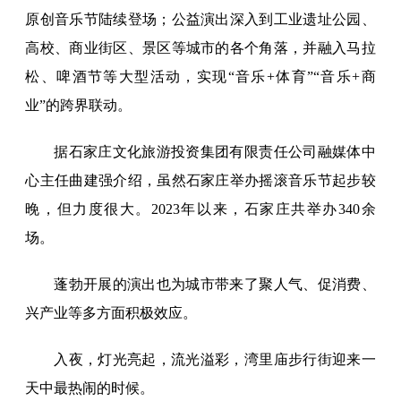
原创音乐节陆续登场；公益演出深入到工业遗址公园、
高校、商业街区、景区等城市的各个角落，并融入马拉
松、啤酒节等大型活动，实现“音乐+体育”“音乐+商
业”的跨界联动。
据石家庄文化旅游投资集团有限责任公司融媒体中
心主任曲建强介绍，虽然石家庄举办摇滚音乐节起步较
晚，但力度很大。2023年以来，石家庄共举办340余
场。
蓬勃开展的演出也为城市带来了聚人气、促消费、
兴产业等多方面积极效应。
入夜，灯光亮起，流光溢彩，湾里庙步行街迎来一
天中最热闹的时候。