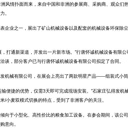
非洲风情扑面而来，来自中国和非洲的参展商、采购商、观众们
争力。
代表企业之一，展出了矿山机械设备以及配套的机械设备环保除
展，打通新渠道，开发出一片新市场。”行唐怀诚机械设备有限
接洽谈，部分客户已与行唐怀诚机械设备有限公司拟定了合同。
得发机械有限公司，在展会上亮出了两款明星产品——组装式小
运输便捷的优势，仅需3天即可完成现场安装。”石家庄弘得发机
米/小麦双模式切换的特点，受到了非洲客户的关注。
倾向于小型化、高性价比的粮食加工设备。在参会期间，该公司
采购意向。