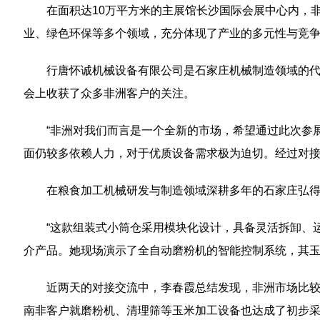
在面积达10万平方米的主展馆长沙国际会展中心内，
业、绿色环保等多个领域，充分体现了产业的多元性与竞
行唐怀诚机械设备有限公司是石家庄机械制造领域的
会上收获了众多非洲客户的关注。
“非洲对我们而言是一个全新的市场，希望通过此次参
面仍较多依赖人力，对于优质设备需求极为迫切。经过对
在粮食加工机械研发与制造领域深耕多年的石家庄弘
“这款组装式小筒仓采用模块化设计，具备灵活拆卸、
介产品。她现场演示了全自动磨粉机的智能控制系统，其玉
近两天的对接交流中，李春霞总结发现，非洲市场比较
南非客户就磨粉机、清理筛等玉米加工设备也达成了初步