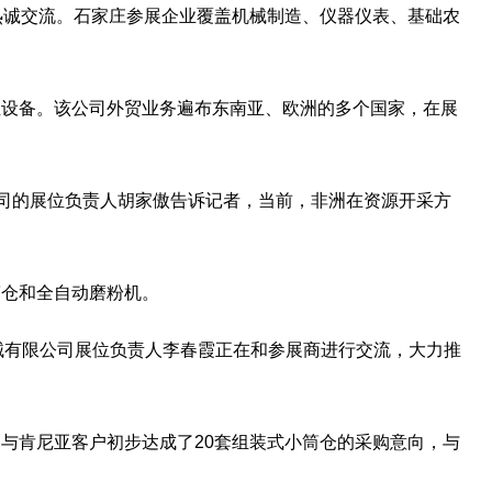
热诚交流。石家庄参展企业覆盖机械制造、仪器仪表、基础农
尘设备。该公司外贸业务遍布东南亚、欧洲的多个国家，在展
公司的展位负责人胡家傲告诉记者，当前，非洲在资源开采方
筒仓和全自动磨粉机。
械有限公司展位负责人李春霞正在和参展商进行交流，大力推
与肯尼亚客户初步达成了20套组装式小筒仓的采购意向，与