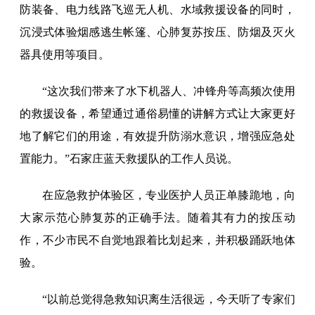
防装备、电力线路飞巡无人机、水域救援设备的同时，
沉浸式体验烟感逃生帐篷、心肺复苏按压、防烟及灭火
器具使用等项目。
“这次我们带来了水下机器人、冲锋舟等高频次使用
的救援设备，希望通过通俗易懂的讲解方式让大家更好
地了解它们的用途，有效提升防溺水意识，增强应急处
置能力。”石家庄蓝天救援队的工作人员说。
在应急救护体验区，专业医护人员正单膝跪地，向
大家示范心肺复苏的正确手法。随着其有力的按压动
作，不少市民不自觉地跟着比划起来，并积极踊跃地体
验。
“以前总觉得急救知识离生活很远，今天听了专家们