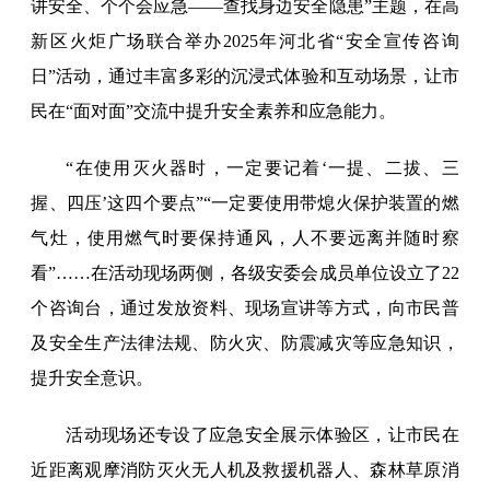
讲安全、个个会应急——查找身边安全隐患”主题，在高
新区火炬广场联合举办2025年河北省“安全宣传咨询
日”活动，通过丰富多彩的沉浸式体验和互动场景，让市
民在“面对面”交流中提升安全素养和应急能力。
“在使用灭火器时，一定要记着‘一提、二拔、三
握、四压’这四个要点”“一定要使用带熄火保护装置的燃
气灶，使用燃气时要保持通风，人不要远离并随时察
看”……在活动现场两侧，各级安委会成员单位设立了22
个咨询台，通过发放资料、现场宣讲等方式，向市民普
及安全生产法律法规、防火灾、防震减灾等应急知识，
提升安全意识。
活动现场还专设了应急安全展示体验区，让市民在
近距离观摩消防灭火无人机及救援机器人、森林草原消