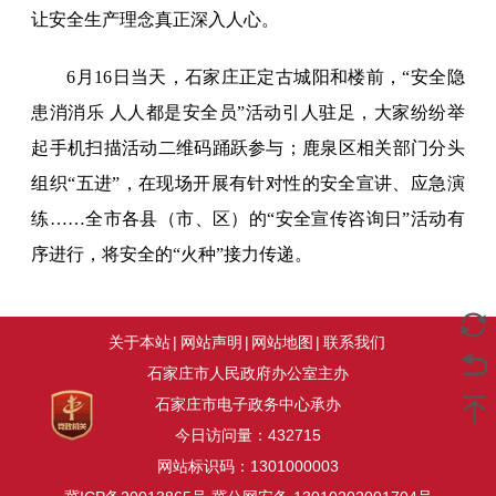
让安全生产理念真正深入人心。
6月16日当天，石家庄正定古城阳和楼前，“安全隐
患消消乐 人人都是安全员”活动引人驻足，大家纷纷举
起手机扫描活动二维码踊跃参与；鹿泉区相关部门分头
组织“五进”，在现场开展有针对性的安全宣讲、应急演
练……全市各县（市、区）的“安全宣传咨询日”活动有
序进行，将安全的“火种”接力传递。
关于本站
|
网站声明
|
网站地图
|
联系我们
石家庄市人民政府办公室主办
石家庄市电子政务中心承办
今日访问量：
432715
网站标识码：1301000003