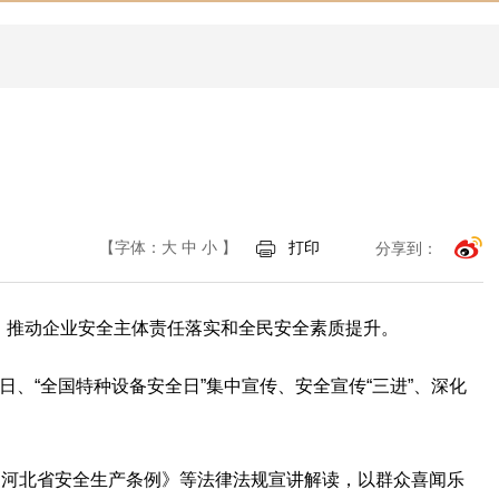
【字体：
大
中
小
】
打印
分享到：
育，推动企业安全主体责任落实和全民安全素质提升。
询日、“全国特种设备安全日”集中宣传、安全宣传“三进”、深化
《河北省安全生产条例》等法律法规宣讲解读，以群众喜闻乐