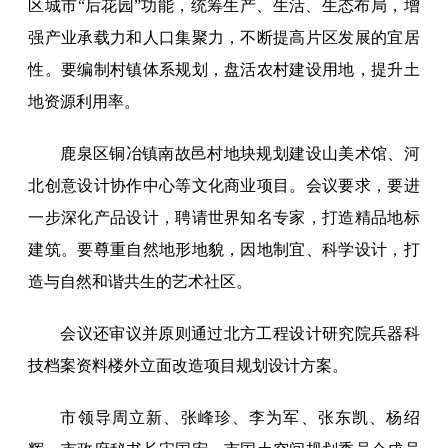
区城市“后花园”功能，统筹生产、生活、生态布局，增
强产业承载力和人口集聚力，不断提高片区发展的宜居
性。要编制村镇体系规划，盘活农村建设用地，提升土
地资源利用率。
鹿泉区铜冶镇南故邑村地块规划建设山美术馆、河
北创意设计协作中心等文化商业项目。会议要求，要进
一步深化产品设计，聘请世界知名专家，打造精品地标
建筑。要尊重自然地形地貌，因地制宜、科学设计，打
造与自然和谐共生的艺术社区。
会议还审议并原则通过北方工程设计研究院兵器科
技档案资料楼外立面改造项目规划设计方案。
市领导周立新、张峰珍、李为军、张东凯、杨绍