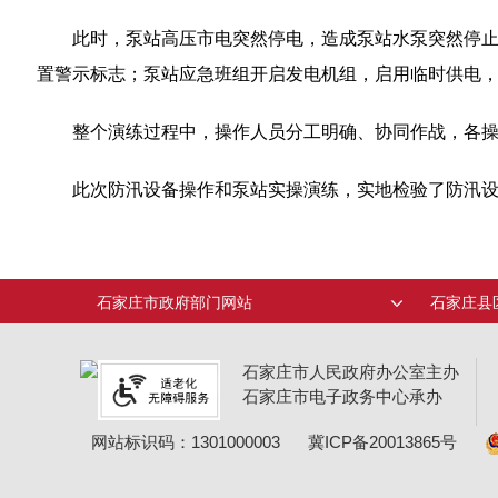
此时，泵站高压市电突然停电，造成泵站水泵突然停
置警示标志；泵站应急班组开启发电机组，启用临时供电，依
整个演练过程中，操作人员分工明确、协同作战，各
此次防汛设备操作和泵站实操演练，实地检验了防汛