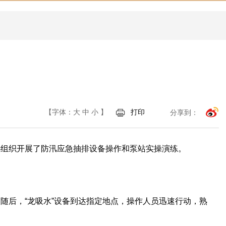
【字体：
大
中
小
】
打印
分享到：
心组织开展了防汛应急抽排设备操作和泵站实操演练。
。
随后，“龙吸水”设备到达指定地点，操作人员迅速行动，熟