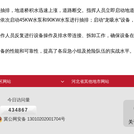
止抽排，地道桥积水迅速上涨，道路断交。指挥人员立即启动地
次启动45KW水泵和90KW水泵进行抽排；启动“龙吸水”设备
操作人员反复进行设备操作及排水带连接、拆卸工作，确保设备
设备的性能和可靠性，提高了各应急小组及抢险队伍的实战水平