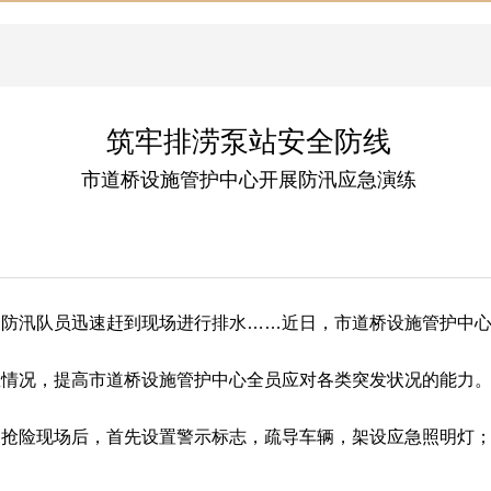
筑牢排涝泵站安全防线
市道桥设施管护中心开展防汛应急演练
的防汛队员迅速赶到现场进行排水……近日，市道桥设施管护中
急情况，提高市道桥设施管护中心全员应对各类突发状况的能力
抢险现场后，首先设置警示标志，疏导车辆，架设应急照明灯；