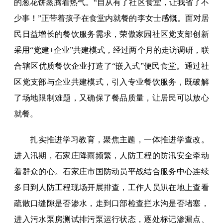
的葱花饼蒸腾着热气。“自从有了社区食堂，让我省了不
少事！”正带着孩子在食堂内就餐的李女士感慨。面对居
民日益增长的餐饮服务需求，荣傲家园社区党支部创新
采用“党建+企业”共建模式，经过两个月的走访调研，联
合辖区优质餐饮企业打造了“嵌入式”便民食堂。通过社
区党支部与企业共建模式，引入专业餐饮服务，既破解
了场地限制难题，又确保了餐品质量，让居民可以放心
就餐。
扎实推进学习教育，聚焦主题，一体推进学查改。
进入汛期，石家庄降雨频繁，人防工程的防汛安全牵动
着群众的心。石家庄市国防动员平战结合服务中心连续
多日到人防工程现场开展排查，工作人员趴在地上查看
疏散口缝隙是否渗水，走到口部检查拦水沟是否堵塞，
进入污水泵房测试排污泵运行状态，逐处标记渗漏点、