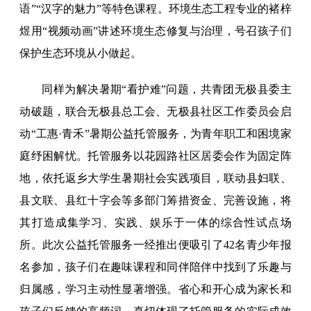
语”“汉字的魅力”等特色课程。环境生态工程专业的褚梓
煜用“视频动画”讲述环境生态修复与治理，号召孩子们
保护生态环境从小做起。
同样为解决暑期“看护难”问题，共青团无极县委主
动破题，联合无极县总工会、无极县社区工作委员会启
动“工惠·青禾”暑期公益托管服务，为青年职工和困境家
庭纾困解忧。托管服务以花园路社区居委会作为固定阵
地，依托返乡大学生暑期社会实践项目，联动县妇联、
县文联、县红十字会等多部门筹措资金、完善设施，将
其打造成集学习、实践、娱乐于一体的综合性试点场
所。此次公益托管服务一经推出便吸引了42名青少年报
名参加，孩子们在趣味课程和同伴陪伴中找到了乐趣与
归属感，学习主动性显著增强。省心和开心成为家长和