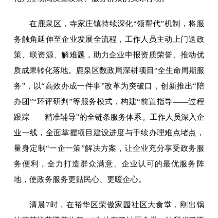
在鹿泉区，寺家庄镇持续深化“领帮代”机制，将服
务触角延伸至企业发展全流程，工作人员主动上门送政
策、联资源、解难题，助力企业申报资质荣誉、推动优
质成果转化落地。鹿泉区数政局深耕项目“全生命周期服
务”，以“高效办成一件事”改革为突破口，创新推出“陪
办团”“环评研判”等服务模式，构建“前置指导——过程
跟踪——精准辅导”的全链条服务体系。工作人员深入企
业一线，全面掌握项目建设进度与手续办理难点堵点，
量身定制“一企一策”解决方案，让企业充分享受政务服
务便利，全力打造群众满意、企业认可的最优服务阵
地，使政务服务更贴民心、更暖企心。
清晨7时，在裕华区荣傲家园社区大食堂，刚出锅