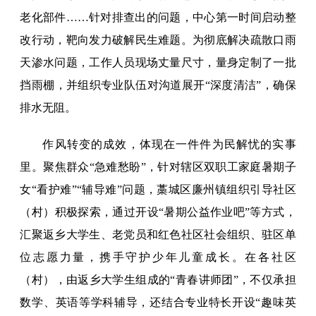
老化部件……针对排查出的问题，中心第一时间启动整
改行动，靶向发力破解民生难题。为彻底解决疏散口雨
天渗水问题，工作人员现场丈量尺寸，量身定制了一批
挡雨棚，并组织专业队伍对沟道展开“深度清洁”，确保
排水无阻。
作风转变的成效，体现在一件件为民解忧的实事
里。聚焦群众“急难愁盼”，针对辖区双职工家庭暑期子
女“看护难”“辅导难”问题，藁城区廉州镇组织引导社区
（村）积极探索，通过开设“暑期公益作业吧”等方式，
汇聚返乡大学生、老党员和红色社区社会组织、驻区单
位志愿力量，携手守护少年儿童成长。在各社区
（村），由返乡大学生组成的“青春讲师团”，不仅承担
数学、英语等学科辅导，还结合专业特长开设“趣味英