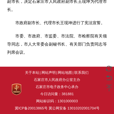
副市长，决定石家庄市人民政府副市长王现坤为代理市
长。
市政府副市长、代理市长王现坤进行了宪法宣誓。
市委、市政府、市监委、市法院、市检察院有关领
导同志，市人大常委会副秘书长、有关部门负责同志等
列席会议。
关于本站
|
网站声明
|
网站地图
|
联系我们
石家庄市人民政府办公室主办
石家庄市电子政务中心承办
今日访问量：
381881
网站标识码：1301000003
冀ICP备20013865号
冀公网安备 13010202001704号