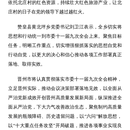
依托北庄村的红色资源，持续壮大红色旅游产业，让北
庄村的日子在党的领导下越过越红火。
赞皇县黄北坪乡党委书记刘卫江表示，全乡切实将
思想和行动统一到市委十一届九次全会上来。聚焦目标
任务，明晰工作重点，切实增强狠抓落实的思想自觉和
行动自觉，以更大的决心和信心推动各项工作部署真正
落地、取得实效。
晋州市将认真贯彻落实市委十一届九次全会精神，
立足晋州实际，推动会议决策部署落地见效，以全面从
严治党新成效开创晋州高质量发展新局面，纵深推进全
面从严治党，下大力气改善政治生态，聚焦制约高质量
发展的瓶颈障碍、历史遗留问题，以“六问”解放思想，
以“十大重点任务攻坚”开局破题，推进各项事业实现良