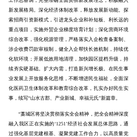
工作总基调，完整准确全面贯彻新发展理念，积极融入
新发展格局。深化经济体制改革，释放发展新动能。探
索招商引资新模式，引进龙头企业和补短板、利长远的
重点项目，实施外贸企业梯度培育计划；深化营商环境
综合改革，强化税源管理，严格落实入企检查备案制、
涉企收费罚款审核制，健全入企帮扶长效机制，持续优
化软环境；开展低效用地清理，加快园区提档升级，持
续夯实硬基础。扩大内需，打造新兴增长极。在民生事
业发展上开放服务化思维，不断增进民生福祉，全面深
化医药卫生体制改革和教育综合改革，扎实办好民生实
事，续写“山水古郡、产业新城、幸福元氏”新篇章。
“藁城区将坚决贯彻落实全会精神，把全会精神深度
融入我区正在实施的‘1251’经济社会发展总体思路，通
过强化基层党建根基、凝聚党建工作合力，以高质量党