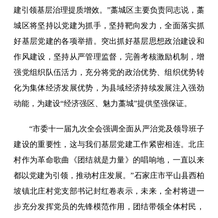
建引领基层治理提质增效。”藁城区主要负责同志说，藁
城区将坚持以党建为抓手，坚持靶向发力，全面落实抓
好基层党建的各项举措。突出抓好基层思想政治建设和
作风建设，坚持从严管理监督，完善考核激励机制，增
强党组织队伍活力，充分将党的政治优势、组织优势转
化为集体经济发展优势，为县域经济持续发展注入强劲
动能，为建设“经济强区、魅力藁城”提供坚强保证。
“市委十一届九次全会强调全面从严治党及领导班子
建设的重要性，这与我们基层党建工作紧密相连。北庄
村作为革命歌曲《团结就是力量》的唱响地，一直以来
都以党建为引领，推动村庄发展。”石家庄市平山县西柏
坡镇北庄村党支部书记封红卷表示，未来，全村将进一
步充分发挥党员的先锋模范作用，团结带领全体村民，