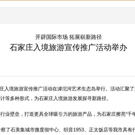
开辟国际市场 拓展崭新路径
石家庄入境旅游宣传推广活动举办
25石家庄入境旅游宣传推广活动在滹沱河艺术生态岛举行。活动汇
设计等多种形式，为石家庄入境旅游发展探寻新路径。
行业壁垒，打造更具全球吸引力的旅游产品，为石家庄擦亮“千年
考察了石美集城市微度假中心、织音1953、正太饭店等我市具