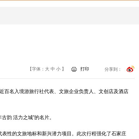
【字体：
大
中
小
】
打印
分享到：
聚了近百名入境游旅行社代表、文旅企业负责人、文创店及酒店
古韵 活力之城”的名片。
有代表性的文旅地标和新兴潜力项目。此次行程强化了石家庄