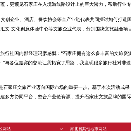
蕴，更预见石家庄在入境游线路设计上的巨大潜力，帮助行业专
、文创企业、酒店、餐饮协会等全产业链代表共同探讨如何打造
汇文·文化创意体验中心等文旅企业代表，分别围绕文旅融合项
旅行社国内部经理冯彦感慨：“石家庄拥有这么多丰富的文旅资
示：“与各位嘉宾的交流让我拓宽了思路，我发现很多旅行社对非
，是石家庄文旅产业迈向国际市场的重要一步。基于本次活动成
建多方协同平台，整合产业链资源，提升石家庄文旅品牌的国际