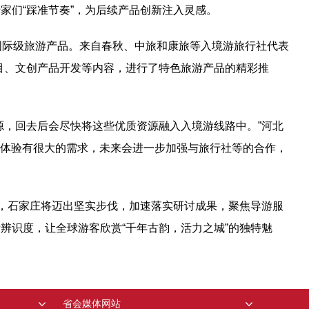
家们“踩准节奏”，为后续产品创新注入灵感。
国际级旅游产品。来自春秋、中旅和康旅等入境游旅行社代表
目、文创产品开发等内容，进行了特色旅游产品的精彩推
源，回去后会尽快将这些优质资源融入入境游线路中。”河北
遗体验有很大的需求，未来会进一步加强与旅行社等的合作，
果，石家庄将迈出坚实步伐，加速落实研讨成果，聚焦导游服
辨识度，让全球游客欣赏“千年古韵，活力之城”的独特魅