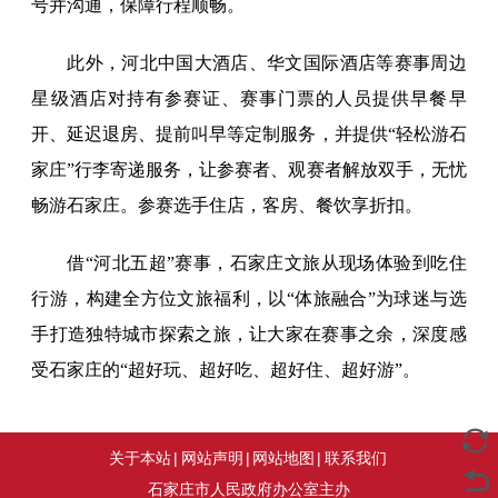
号并沟通，保障行程顺畅。
此外，河北中国大酒店、华文国际酒店等赛事周边
星级酒店对持有参赛证、赛事门票的人员提供早餐早
开、延迟退房、提前叫早等定制服务，并提供“轻松游石
家庄”行李寄递服务，让参赛者、观赛者解放双手，无忧
畅游石家庄。参赛选手住店，客房、餐饮享折扣。
借“河北五超”赛事，石家庄文旅从现场体验到吃住
行游，构建全方位文旅福利，以“体旅融合”为球迷与选
手打造独特城市探索之旅，让大家在赛事之余，深度感
受石家庄的“超好玩、超好吃、超好住、超好游”。
关于本站
|
网站声明
|
网站地图
|
联系我们
石家庄市人民政府办公室主办