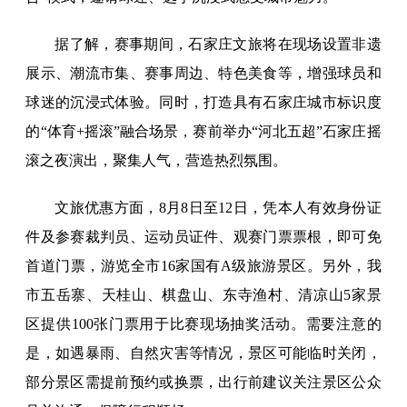
据了解，赛事期间，石家庄文旅将在现场设置非遗
展示、潮流市集、赛事周边、特色美食等，增强球员和
球迷的沉浸式体验。同时，打造具有石家庄城市标识度
的“体育+摇滚”融合场景，赛前举办“河北五超”石家庄摇
滚之夜演出，聚集人气，营造热烈氛围。
文旅优惠方面，8月8日至12日，凭本人有效身份证
件及参赛裁判员、运动员证件、观赛门票票根，即可免
首道门票，游览全市16家国有A级旅游景区。另外，我
市五岳寨、天桂山、棋盘山、东寺渔村、清凉山5家景
区提供100张门票用于比赛现场抽奖活动。需要注意的
是，如遇暴雨、自然灾害等情况，景区可能临时关闭，
部分景区需提前预约或换票，出行前建议关注景区公众