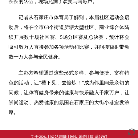
长长的队伍，现场充满了欢笑与喝彩声。
记者从石家庄市体育局了解到，本届社区运动会启
动后，将在全市63个街道所辖大型社区、商业综合体陆
续开展数十场社区赛、5场分区赛及总决赛，预计将会
吸引数万人直接参加各项活动和比赛，并间接辐射带动
数十万人参与全民健身。
主办方希望通过这些形式多样、参与便捷、富有特
色的活动，让“楼下见，去锻炼！”成为邻里间最亲切的
问候，让体育健身带来的健康与快乐融入千家万户，让
崇尚运动、热爱健康的氛围在石家庄的大街小巷愈发浓
厚。
关于本站
|
网站声明
|
网站地图
|
联系我们