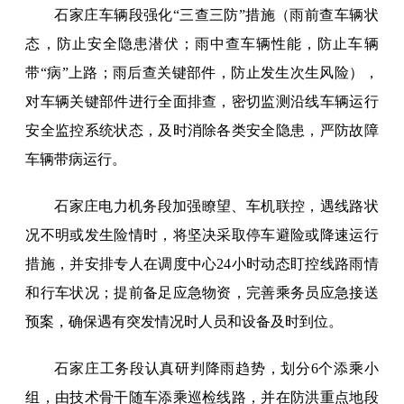
石家庄车辆段强化“三查三防”措施（雨前查车辆状
态，防止安全隐患潜伏；雨中查车辆性能，防止车辆
带“病”上路；雨后查关键部件，防止发生次生风险），
对车辆关键部件进行全面排查，密切监测沿线车辆运行
安全监控系统状态，及时消除各类安全隐患，严防故障
车辆带病运行。
石家庄电力机务段加强瞭望、车机联控，遇线路状
况不明或发生险情时，将坚决采取停车避险或降速运行
措施，并安排专人在调度中心24小时动态盯控线路雨情
和行车状况；提前备足应急物资，完善乘务员应急接送
预案，确保遇有突发情况时人员和设备及时到位。
石家庄工务段认真研判降雨趋势，划分6个添乘小
组，由技术骨干随车添乘巡检线路，并在防洪重点地段