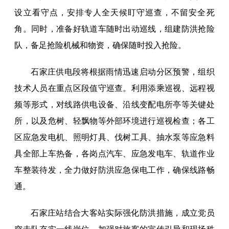
设立看守点，安排专人全天候盯守巡查，不留安全死
角。同时，准备好轨道车随时出动巡线，组建防洪抢险
队，备足抢险机械和物资，确保随时投入抢险。
石家庄供电段将根据雨情迅速启动分区预警，组织
技术人员在重点区段值守巡查。利用添乘巡视、远程视
频等形式，对线路供电设备、沿线变配电所亭等关键处
所，以及危树、轻飘物等外部环境进行巡视检查；各工
区应急发电机、照明灯具、伐树工具、抽水泵等应急料
具全部上车热备，各岗点汽车、应急发电车、轨道作业
车整装待发，全力做好防洪应急保电工作，确保线路畅
通。
石家庄站结合大客站实际强化防洪措施，成立党员