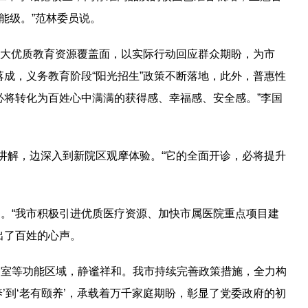
能级。”范林委员说。
扩大优质教育资源覆盖面，以实际行动回应群众期盼，为市
成，义务教育阶段“阳光招生”政策不断落地，此外，普惠性
必将转化为百姓心中满满的获得感、幸福感、安全感。”李国
讲解，边深入到新院区观摩体验。“它的全面开诊，必将提升
。“我市积极引进优质医疗资源、加快市属医院重点项目建
出了百姓的心声。
动室等功能区域，静谧祥和。我市持续完善政策措施，全力构
’到‘老有颐养’，承载着万千家庭期盼，彰显了党委政府的初