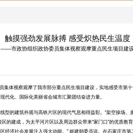
触摸强劲发展脉搏 感受炽热民生温度
——市政协组织政协委员集体视察观摩重点民生项目建
协委员集体视察观摩了我市部分重点民生项目建设，实地感受市第
设现代化、国际化美丽省会城市汇聚团结奋进力量。
线型的建筑外观与高铁片区的现代气息相得益彰。“架空操场、
校区的建成，为太平河片区以及周边群众带来“家门口”的优质教
区经济社会发展注入强大动能。” 姬建朝委员说。在石家庄市