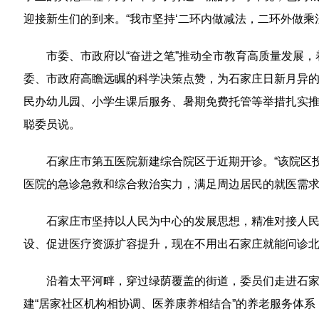
迎接新生们的到来。“我市坚持‘二环内做减法，二环外做乘
市委、市政府以“奋进之笔”推动全市教育高质量发展
委、市政府高瞻远瞩的科学决策点赞，为石家庄日新月异的
民办幼儿园、小学生课后服务、暑期免费托管等举措扎实推
聪委员说。
石家庄市第五医院新建综合院区于近期开诊。“该院区
医院的急诊急救和综合救治实力，满足周边居民的就医需求
石家庄市坚持以人民为中心的发展思想，精准对接人民
设、促进医疗资源扩容提升，现在不用出石家庄就能问诊北
沿着太平河畔，穿过绿荫覆盖的街道，委员们走进石
建“居家社区机构相协调、医养康养相结合”的养老服务体系