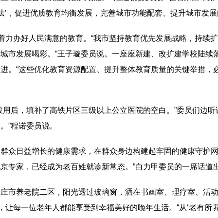
法’，促进优质教育均衡发展，完善城市功能配套、提升城市发展
，着力办好人民满意的教育。“我市坚持教育优先发展战略，持续
城市发展喝彩。”王子璇委员说。一座座新建、改扩建学校陆续落
进。“这些优化教育资源配置、提升整体教育质量的关键举措，
投用后，填补了高铁片区三级以上公立医院的空白。”委员们边听
。”程诺委员说。
群众日益增长的健康需求，在群众身边构建起牢固的健康守护网
京专家，已经成为老百姓就诊新常态。”白力甲委员的一席话道
家庄市养老院二区，阳光透过玻璃窗，洒在书画室、理疗室、活
，让每一位老年人都能享受到幸福美好的晚年生活。“从‘老有所养