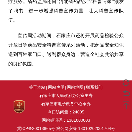
疗服务。省药监局还向“河北省药品安全科普专家”颁发
了聘书，进一步增强科普宣传力量，壮大科普宣传队
伍。
宣传周活动期间，石家庄市还将开展药品检验公众
开放日等药品安全科普宣传系列活动，把药品安全知识
送到百姓家门口、送到群众身边，营造全社会共治共享
的良好氛围。
关于本站
|
网站声明
|
网站地图
|
联系我们
石家庄市人民政府办公室主办
石家庄市电子政务中心承办
今日访问量：
24605
网站标识码：1301000003
冀ICP备20013865号
冀公网安备 13010202001704号