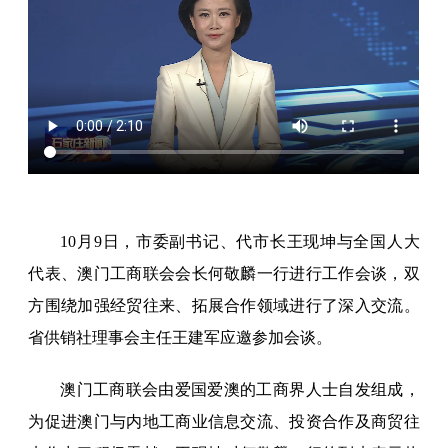
10月9日，市委副书记、代市长王现坤与全国人大
代表、澳门工商联会会长何敬麟一行进行工作会谈，双
方围绕加强经贸往来、拓展合作领域进行了深入交流。
省供销社理事会主任王建军应邀参加会谈。
澳门工商联会由爱国爱澳的工商界人士自发组成，
为促进澳门与内地工商业信息交流、投资合作及商贸往