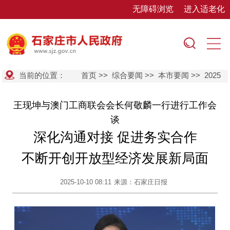
无障碍浏览
进入适老化
当前的位置：
首页
>>
综合要闻
>>
本市要闻
>>
2025
王现坤与澳门工商联会会长何敬麟一行进行工作会
谈
深化沟通对接 促进务实合作
不断开创开放型经济发展新局面
2025-10-10 08:11
来源：石家庄日报