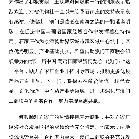
来作出了积极贡献。王现坤对何敬麟一行的到来表示热
烈欢迎，对省供销社一直以来给予石家庄的支持表示衷
心感谢。他指出，澳门是镶嵌在南海之滨的一颗璀璨明
珠，在促进中国与葡语国家经贸合作中发挥着独特作
用。石家庄作为京津冀世界级城市群区域中心城市，区
位优势明显、产业基础扎实。希望借助澳门工商联会组
织举办的“第二届中国-葡语国家经贸博览会（澳门）”这
一平台，助力石家庄企业开拓国际市场，推动更多优质
产品走向世界。下一步，将探索在商贸物流、现代食
品、文化旅游、中医药产业等领域，进一步深化与澳门
工商联会的务实合作，努力实现互惠共赢。
何敬麟对石家庄的热情接待表示感谢，并对石家庄
经济社会发展取得的成绩给予充分肯定。他表示，两地
资源优势互补、合作潜力巨大。澳门工商联会将充分发