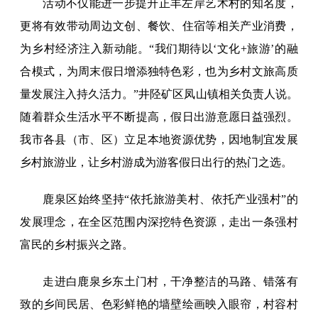
活动不仅能进一步提升正丰左岸艺术村的知名度，
更将有效带动周边文创、餐饮、住宿等相关产业消费，
为乡村经济注入新动能。“我们期待以‘文化+旅游’的融
合模式，为周末假日增添独特色彩，也为乡村文旅高质
量发展注入持久活力。”井陉矿区凤山镇相关负责人说。
随着群众生活水平不断提高，假日出游意愿日益强烈。
我市各县（市、区）立足本地资源优势，因地制宜发展
乡村旅游业，让乡村游成为游客假日出行的热门之选。
鹿泉区始终坚持“依托旅游美村、依托产业强村”的
发展理念，在全区范围内深挖特色资源，走出一条强村
富民的乡村振兴之路。
走进白鹿泉乡东土门村，干净整洁的马路、错落有
致的乡间民居、色彩鲜艳的墙壁绘画映入眼帘，村容村