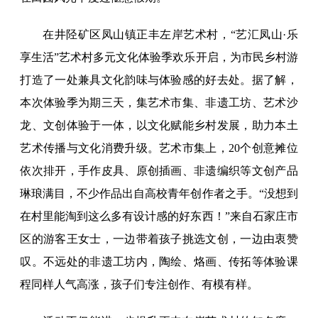
在井陉矿区凤山镇正丰左岸艺术村，“艺汇凤山·乐
享生活”艺术村多元文化体验季欢乐开启，为市民乡村游
打造了一处兼具文化韵味与体验感的好去处。据了解，
本次体验季为期三天，集艺术市集、非遗工坊、艺术沙
龙、文创体验于一体，以文化赋能乡村发展，助力本土
艺术传播与文化消费升级。艺术市集上，20个创意摊位
依次排开，手作皮具、原创插画、非遗编织等文创产品
琳琅满目，不少作品出自高校青年创作者之手。“没想到
在村里能淘到这么多有设计感的好东西！”来自石家庄市
区的游客王女士，一边带着孩子挑选文创，一边由衷赞
叹。不远处的非遗工坊内，陶绘、烙画、传拓等体验课
程同样人气高涨，孩子们专注创作、有模有样。