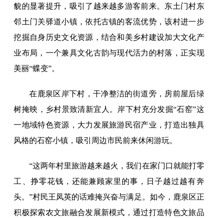
貌的显著提升，吸引了越来越多游客前来。东土门村东
邻土门关驿道小镇，依托古镇的客流优势，该村进一步
挖掘自身历史文化资源，结合和美乡村建设加大文化产
业布局，一个兼具文化古韵与现代活力的村落，正实现
美丽“蝶变”。
在鹿泉区岸下村，干净整洁的街道旁，房前屋后绿
树掩映，乡村景致清新宜人。岸下村充分发掘“石窑”这
一地域特色资源，大力发展旅游民宿产业，打造出独具
风格的石窑小镇，吸引周边市民前来休闲游玩。
“这两年村里旅游越来越火，我们在家门口就能打零
工、挣零花钱，还能兼顾家里的事，日子越过越有奔
头。”村民王凤英的话难掩兴奋与满足。如今，鹿泉区正
积极探索农文旅融合发展新模式，通过打造特色文旅品