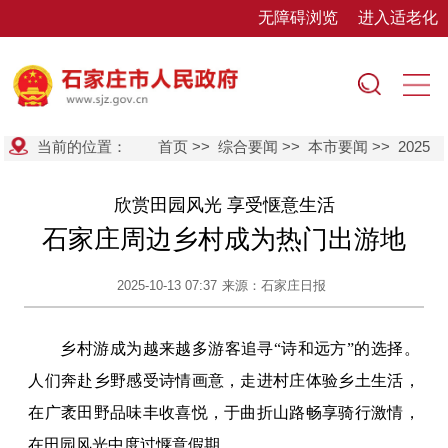
无障碍浏览
进入适老化
当前的位置：
首页
>>
综合要闻
>>
本市要闻
>>
2025
欣赏田园风光 享受惬意生活
石家庄周边乡村成为热门出游地
2025-10-13 07:37
来源：石家庄日报
乡村游成为越来越多游客追寻“诗和远方”的选择。
人们奔赴乡野感受诗情画意，走进村庄体验乡土生活，
在广袤田野品味丰收喜悦，于曲折山路畅享骑行激情，
在田园风光中度过惬意假期。