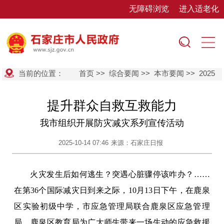
无障碍浏览
进入适老化
当前的位置：
首页
>>
综合要闻
>>
本市要闻
>>
2025
提升群众自救互救能力
我市组织开展防灾减灾系列宣传活动
2025-10-14 07:46
来源：石家庄日报
火灾发生后如何逃生？突遇心脏骤停该咋办？……
在第36个国际减灾日到来之际，10月13日下午，在鹿泉
区实验初级中学，市应急管理局联合鹿泉区应急管理
局、鹿泉区教育局为广大师生带来一场生动的应急救援