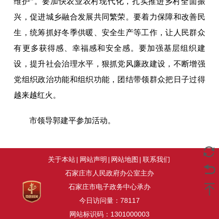
维护”。要加快农业农村现代化，扎实推进乡村全面振
兴，促进城乡融合发展共同繁荣。要着力保障和改善民
生，统筹抓好冬季供暖、安全生产等工作，让人民群众
有更多获得感、幸福感和安全感。要加强基层组织建
设，提升社会治理水平，狠抓党风廉政建设，不断增强
党组织政治功能和组织功能，团结带领群众把日子过得
越来越红火。
市领导郭建平参加活动。
关于本站
|
网站声明
|
网站地图
|
联系我们
石家庄市人民政府办公室主办
石家庄市电子政务中心承办
今日访问量：
78117
网站标识码：1301000003