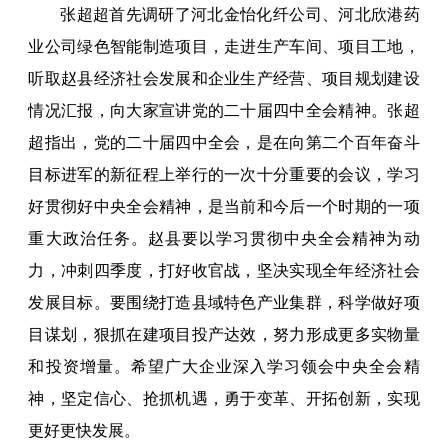
张超超首先调研了河北金怡化纤公司、河北欣港药
业公司绿色智能制造项目，走进生产车间、项目工地，
听取赵县经济社会发展和企业生产经营、项目规划建设
情况汇报，向大家宣讲党的二十届四中全会精神。张超
超指出，党的二十届四中全会，是在向第二个百年奋斗
目标进军的新征程上举行的一次十分重要的会议，学习
好贯彻好中央全会精神，是当前和今后一个时期的一项
重大政治任务。赵县要以学习贯彻中央全会精神为动
力，冲刺四季度，打好收官战，坚决实现全年经济社会
发展目标。要围绕打造县域特色产业集群，科学做好项
目谋划，狠抓在建项目投产达效，努力形成更多实物量
和投资增量。希望广大企业深入学习领会中央全会精
神，坚定信心、抢抓机遇，勇于变革、开拓创新，实现
更好更快发展。