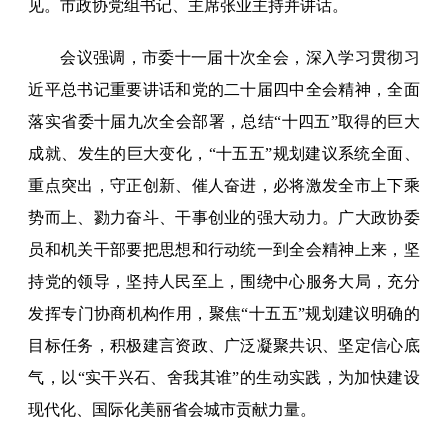
见。市政协党组书记、主席张业主持并讲话。
会议强调，市委十一届十次全会，深入学习贯彻习
近平总书记重要讲话和党的二十届四中全会精神，全面
落实省委十届九次全会部署，总结“十四五”取得的巨大
成就、发生的巨大变化，“十五五”规划建议系统全面、
重点突出，守正创新、催人奋进，必将激发全市上下乘
势而上、勠力奋斗、干事创业的强大动力。广大政协委
员和机关干部要把思想和行动统一到全会精神上来，坚
持党的领导，坚持人民至上，围绕中心服务大局，充分
发挥专门协商机构作用，聚焦“十五五”规划建议明确的
目标任务，积极建言资政、广泛凝聚共识、坚定信心底
气，以“实干兴石、舍我其谁”的生动实践，为加快建设
现代化、国际化美丽省会城市贡献力量。