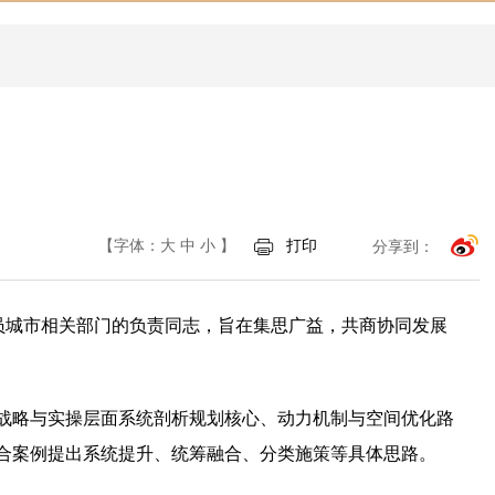
【字体：
大
中
小
】
打印
分享到：
员城市相关部门的负责同志，旨在集思广益，共商协同发展
观战略与实操层面系统剖析规划核心、动力机制与空间优化路
结合案例提出系统提升、统筹融合、分类施策等具体思路。