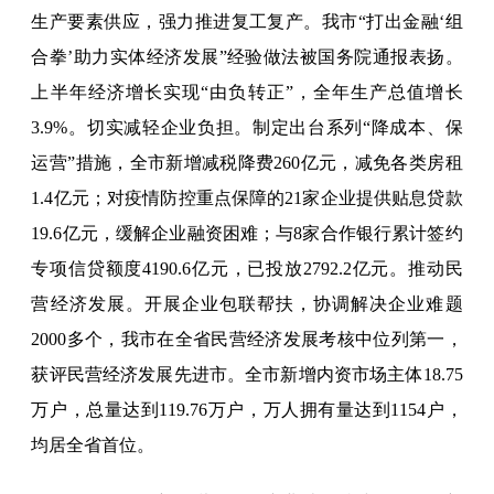
生产要素供应，强力推进复工复产。我市“打出金融‘组
合拳’助力实体经济发展”经验做法被国务院通报表扬。
上半年经济增长实现“由负转正”，全年生产总值增长
3.9%。切实减轻企业负担。制定出台系列“降成本、保
运营”措施，全市新增减税降费260亿元，减免各类房租
1.4亿元；对疫情防控重点保障的21家企业提供贴息贷款
19.6亿元，缓解企业融资困难；与8家合作银行累计签约
专项信贷额度4190.6亿元，已投放2792.2亿元。推动民
营经济发展。开展企业包联帮扶，协调解决企业难题
2000多个，我市在全省民营经济发展考核中位列第一，
获评民营经济发展先进市。全市新增内资市场主体18.75
万户，总量达到119.76万户，万人拥有量达到1154户，
均居全省首位。