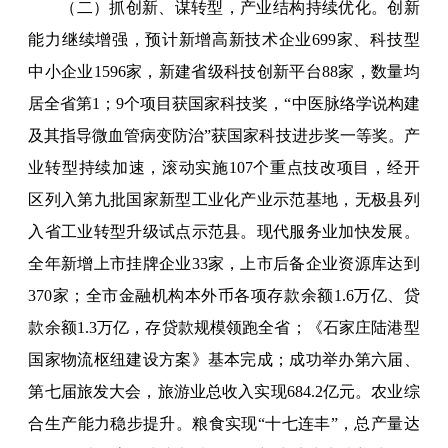
（二）抓创新、谋转型，产业结构持续优化。创新
能力继续增强，预计新增高新技术企业699家、科技型
中小企业1596家，新建省级科技创新平台88家，数量均
居全省第1；9个项目获国家科技奖，“中医脉络学说构建
及其指导微血管病变防治”获国家科技进步奖一等奖。产
业转型持续加速，滚动实施107个重点技改项目，经开
区列入第九批国家新型工业化产业示范基地，无极县列
入省工业转型升级试点示范县。现代服务业加快发展。
全年新增上市挂牌企业33家，上市后备企业资源库达到
370家；全市金融机构本外币各项存款余额1.6万亿、贷
款余额1.3万亿，存贷款规模领跑全省；《石家庄陆港型
国家物流枢纽建设方案》基本完成；成功举办第六届、
第七届旅发大会，旅游业总收入实现684.2亿元。农业综
合生产能力稳步提升。粮食实现“十七连丰”，总产量达