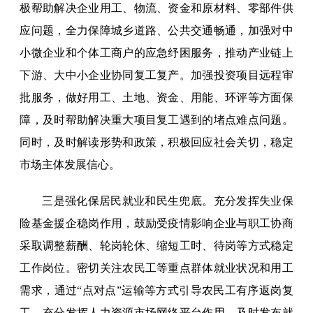
极帮助解决企业用工、物流、资金和原材料、零部件供
应问题，全力保障城乡道路、公共交通畅通，加强对中
小微企业和个体工商户的应急纾困服务，推动产业链上
下游、大中小企业协同复工复产。加强投资项目远程审
批服务，做好用工、土地、资金、用能、环评等方面保
障，及时帮助解决重大项目复工遇到的堵点难点问题。
同时，及时解读形势和政策，积极回应社会关切，稳定
市场主体发展信心。
三是强化保居民就业和民生兜底。充分发挥失业保
险基金援企稳岗作用，鼓励受疫情影响企业与职工协商
采取调整薪酬、轮岗轮休、缩短工时、待岗等方式稳定
工作岗位。密切关注农民工等重点群体就业状况和用工
需求，通过“点对点”运输等方式引导农民工有序返岗复
工，充分发挥人力资源市场网络平台作用，及时发布就