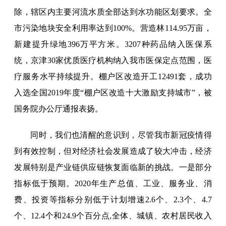
除，辖区内主要河流水质全部达到水功能区划要求。全
市污染地块安全利用率达到100%。营造林114.95万亩，
新建提升绿地396万平方米。3207种药品纳入医保系
统，京津30家优质医疗机构纳入我市医保定点范围，医
疗服务水平持续提升。棚户区改造开工12491套，成功
入选全国2019年度“棚户区改造十大激励支持城市”，被
国务院办公厅通报表扬。
同时，我们也清醒的意识到，尽管我市新冠疫情得
到有效控制，但对经济社会发展造成了较大冲击，经济
发展特别是产业链供应链恢复面临新的挑战。一是部分
指标低于预期。2020年生产总值、工业、服务业、消
费、投资等指标分别低于计划增速2.6个、2.3个、4.7
个、12.4个和24.9个百分点,全体、城镇、农村居民收入