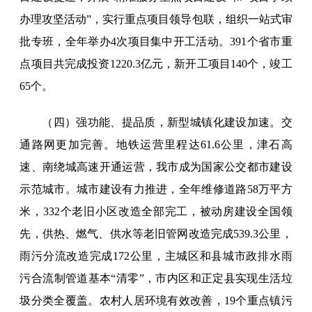
办理攻坚活动”，实行重点项目领导包联，组织一站式审
批专班，全年举办4次项目集中开工活动。391个省市重
点项目共完成投资1220.3亿元，新开工项目140个，竣工
65个。
（四）强功能、提品质，新型城镇化建设加速。交
通路网更加完善。地铁运营里程达61.6公里，津石高
速、南绕城高速开通运营，我市成为国家公交都市建设
示范城市。城市建设有力推进，全年维修道路58万平方
米，332个老旧小区改造全部完工，被动房建设全国领
先，供热、燃气、供水等老旧管网改造完成539.3公里，
雨污分流改造完成172公里，主城区和县城市政排水雨
污合流制管道基本“清零”，市内区和正定县实现生活垃
圾分类全覆盖。农村人居环境有效改善，19个重点镇污