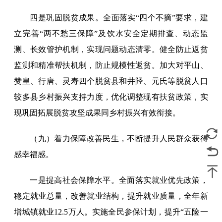
四是巩固脱贫成果。全面落实“四个不摘”要求，建
立完善“两不愁三保障”及饮水安全定期排查、动态监
测、长效管护机制，实现问题动态清零。健全防止返贫
监测和精准帮扶机制，防止规模性返贫。加大对平山、
赞皇、行唐、灵寿四个脱贫县和井陉、元氏等脱贫人口
较多县乡村振兴支持力度，优化调整现有扶贫政策，实
现巩固拓展脱贫攻坚成果同乡村振兴有效衔接。
（九）着力保障改善民生，不断提升人民群众获得
感幸福感。
一是提高社会保障水平。全面落实就业优先政策，
稳定就业总量，改善就业结构，提升就业质量，全年新
增城镇就业12.5万人。实施全民参保计划，提升“五险一