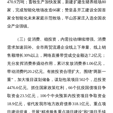
470.9万吨；畜牧生产加快发展，新建扩建生猪养殖场80
家，完成智能化牧场改造66家；赞皇县开工建设全国首
家全智能化未来家庭示范牧场，平山苏家庄入选全国农
业产业强镇。
（三）促消费、稳投资，内需拉动继续增强。消费
需求加速回补。全市商贸流通企业线上下单量、线上销
售额增长30%以上，网络直播带货成交金额达7.2亿元；
充分发挥消费券撬动作用，累计发放消费券1.06亿元，
带动消费约20.2亿元。有效投资合理扩大。围绕“两新一
重”，加大项目谋划储备，谋划包装项目502个，总投资
4476.6亿元。抓住国家政策红利，66个抗疫国债项目争
取资金23.5亿元，106个中央预算内投资项目争取资金
18.9亿元，省代发我市地方政府债券318.1亿元。重点项
目建设提速，开展“精准服务重点项目建设”和“项目手续