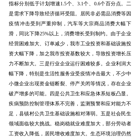
指标分别低于计划增速1.5个、3.1个、0.6个百分点。二
是需求下降导致经济循环受阻。居民非必需品消费等因
疫情冲击受到严重抑制，汽车等大宗商品消费大幅下
滑，同比下降25%以上，消费增长受到制约。由于企业
经营困难加大、订单减少，我市工业投资和基础设施投
资大幅下降，加之我市投资基数较大，导致投资增长压
力不断加大。三是行业企业运行困难较多。企业利润大
幅下降，特别是生活性服务业受疫情冲击最大，不少中
小微企业出现资金链断裂、停产关闭等情况，存在企业
破产增多的可能。四是公共卫生和应急体系短板凸显。
疾病预防控制管理体系不完善，监测预警和应对能力不
足，县镇村公共卫生基础设施相对薄弱。五是社会民生
领域面临较大挑战。稳岗稳就业难度加大，部分劳动者
工资收入降低，居民增收难度加大。生态环境治理仍然