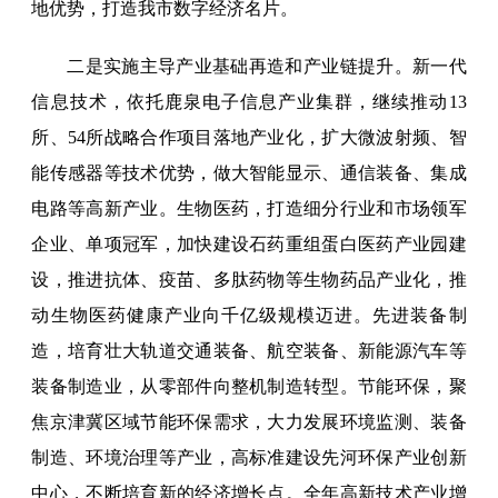
地优势，打造我市数字经济名片。
二是实施主导产业基础再造和产业链提升。新一代
信息技术，依托鹿泉电子信息产业集群，继续推动13
所、54所战略合作项目落地产业化，扩大微波射频、智
能传感器等技术优势，做大智能显示、通信装备、集成
电路等高新产业。生物医药，打造细分行业和市场领军
企业、单项冠军，加快建设石药重组蛋白医药产业园建
设，推进抗体、疫苗、多肽药物等生物药品产业化，推
动生物医药健康产业向千亿级规模迈进。先进装备制
造，培育壮大轨道交通装备、航空装备、新能源汽车等
装备制造业，从零部件向整机制造转型。节能环保，聚
焦京津冀区域节能环保需求，大力发展环境监测、装备
制造、环境治理等产业，高标准建设先河环保产业创新
中心，不断培育新的经济增长点。全年高新技术产业增