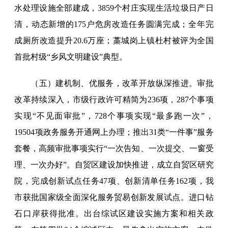
水处理设施全部建成，3859个村庄实现生活垃圾日产日
清，动态新增的175户危房改造任务圆满完成；全年完
成厕所改造提升20.6万座；藁城岗上镇杜村被评为全国
首批村级“乡风文明建设”典型。
（五）建机制、优服务，改革开放纵深推进。审批
改革持续深入，市级行政许可精简为236项，287个事项
实现“不见面审批”，728个事项实现“最多跑一次”，
19504项政务服务开通网上办理；推出31类“一件事”服务
套餐，高频审批事项实行“一次告知、一次提交、一窗受
理、一次办好”。自贸区建设加快推进，成立自贸区研究
院，完成创新试点任务47项、创新清单任务162项，我
市获批国家级全面深化服务贸易创新发展试点。进口钻
石口岸获得批准。出台综试区建设实施方案和相关政