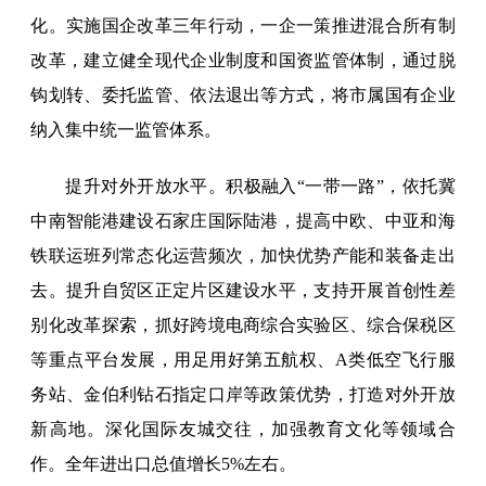
化。实施国企改革三年行动，一企一策推进混合所有制
改革，建立健全现代企业制度和国资监管体制，通过脱
钩划转、委托监管、依法退出等方式，将市属国有企业
纳入集中统一监管体系。
提升对外开放水平。积极融入“一带一路”，依托冀
中南智能港建设石家庄国际陆港，提高中欧、中亚和海
铁联运班列常态化运营频次，加快优势产能和装备走出
去。提升自贸区正定片区建设水平，支持开展首创性差
别化改革探索，抓好跨境电商综合实验区、综合保税区
等重点平台发展，用足用好第五航权、A类低空飞行服
务站、金伯利钻石指定口岸等政策优势，打造对外开放
新高地。深化国际友城交往，加强教育文化等领域合
作。全年进出口总值增长5%左右。