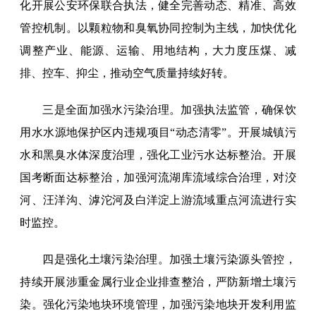
化开展公安环保联合执法，健全完善动态、精准、高效
管控机制。以颗粒物和臭氧协同控制为主线，加快优化
调整产业、能源、运输、用地结构，大力度压煤、减
排、控车、抑尘，推动空气质量持续好转。
三是全面加强水污染治理。加强执法监管，确保饮
用水水源地保护区内违规项目“动态清零”。开展城镇污
水和黑臭水体深度治理，强化工业污水达标整治。开展
国考断面达标整治，加强河流湖库流域综合治理，对洨
河、汪洋沟、滹沱河及白洋淀上游流域重点河流进行实
时监控。
四是强化土壤污染治理。加强土壤污染源头管控，
持续开展涉重金属行业企业排查整治，严防新增土壤污
染。强化污染地块环境管理，加强污染地块开发利用监