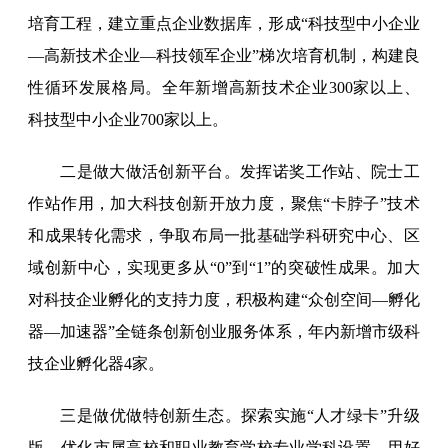
培育工程，建立重点企业数据库，形成“科技型中小企业
—高新技术企业—科技领军企业”梯次培育机制，构建良
性循环发展格局。全年新增高新技术企业300家以上、
科技型中小企业700家以上。
二是做大做活创新平台。发挥诺奖工作站、院士工
作站作用，加大科技创新开放力度，聚焦“卡脖子”技术
和成果转化需求，争取布局一批基础学科研究中心、区
域创新中心，实现更多从“0”到“1”的突破性成果。加大
对科技企业孵化的支持力度，积极构建“众创空间—孵化
器—加速器”全链条创新创业服务体系，年内新增市级科
技企业孵化器4家。
三是做优做特创新生态。探索实施“人才绿卡”升级
版，优化市属高校和职业教育学校专业学科设置，用好