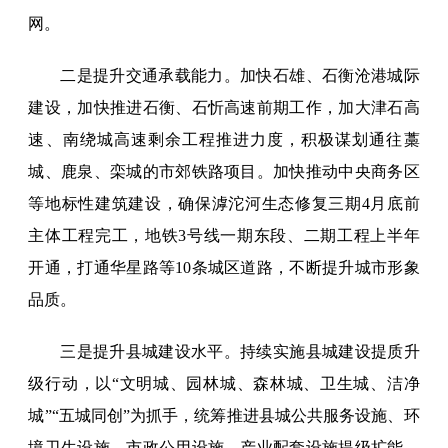
网。
二是提升交通承载能力。加快石雄、石衡沧港城际
建设，加快推进石衡、石忻高速前期工作，加大津石高
速、南绕城高速剩余工程推进力度，积极谋划通往藁
城、鹿泉、栾城的市郊铁路项目。加快推动中央商务区
等地标性建筑建设，确保滹沱河生态修复三期4月底前
主体工程完工，地铁3号线一期东段、二期工程上半年
开通，打通华星路等10条城区道路，不断提升城市形象
品质。
三是提升县城建设水平。持续实施县城建设提质升
级行动，以“文明城、园林城、森林城、卫生城、洁净
城”“五城同创”为抓手，统筹推进县城公共服务设施、环
境卫生设施、市政公用设施、产业配套设施提级扩能，