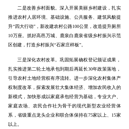
二是改善乡村面貌。深入开展美丽乡村建设，扎实
推进农村人居环境、基础设施、公共服务、建筑风貌提
升“四大行动”，新改建农村公路100公里，改造提升厕所
10万座。抓好高邑万城、鹿泉白鹿泉省级乡村振兴示范
区创建，打造乡村振兴“石家庄样板”。
三是深化农村改革。巩固拓展确权登记颁证成果，
扎实推进第二轮土地承包到期后再延长30年政策落地，
引导农村土地经营权有序流转。进一步深化农村集体产
权制度改革，探索发展壮大集体经济、增加农民收入的
新模式，加快形成以家庭承包经营为基础，专业大户、
家庭农场、农民合作社为骨干的现代新型农业经营体
系，省级重点龙头企业和联合体保持在75家以上、15家
以上。