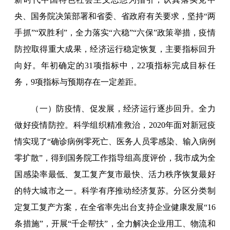
央、国务院决策部署和省委、省政府有关要求，坚持“两
手抓”“双胜利”，全力落实“六稳”“六保”政策举措，疫情
防控取得重大成果，经济运行稳定恢复，主要指标回升
向好。年初确定的31项指标中，22项指标完成目标任
务，9项指标与预期存在一定差距。
（一）防疫情、促发展，经济运行逐步回升。全力
做好疫情防控。科学组织精准救治，2020年面对新冠疫
情实现了“确诊病例零死亡、医务人员零感染、输入病例
零扩散”，得到国务院工作指导组高度评价，我市成为全
国感染率最低、复工复产复市最快、活力秩序恢复最好
的特大城市之一。科学有序推动经济复苏。分区分类制
定复工复产方案，在全省率先出台支持企业健康发展“16
条措施”，开展“千企帮扶”，全力解决企业用工、物流和