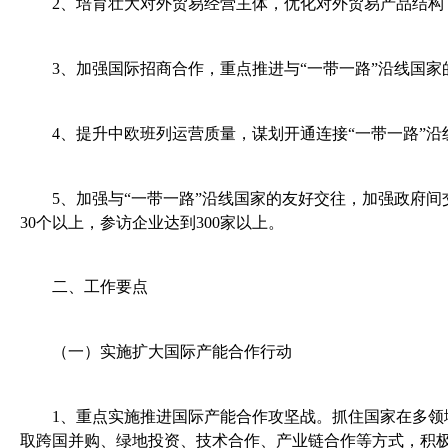
2
、
培育壮大对外贸易经营主体，优化对外贸易产品结构
3
、
加强国际招商合作
，重点推进与“一带一路”沿线国
4
、
提升中欧班列运营质量，谋划开通连接“一带一路”
5
、
加强与“一带一路”沿线国家的友好交往，加强政府
30
个以上，参访企业达到
300
家以上。
二、工作要点
（一）实施扩大国际产能合作行动
1
、
重点实施推进国际产能合作攻坚战。抓住国家在多领
取跨国并购、绿地投资、技术合作、产业链合作等方式，积