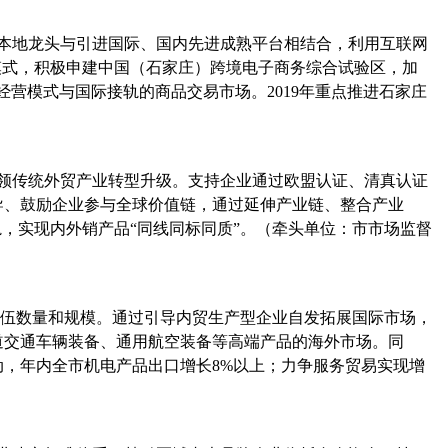
本地龙头与引进国际、国内先进成熟平台相结合，利用互联网
模式，积极申建中国（石家庄）跨境电子商务综合试验区，加
经营模式与国际接轨的商品交易市场。
2019
年重点推进石家庄
领传统外贸产业转型升级。支持企业通过欧盟认证、清真认证
导、鼓励企业参与全球价值链，通过延伸产业链、整合产业
，实现内外销产品“同线同标同质”。（牵头单位：市市场监督
伍数量和规模。通过引导内贸生产型企业自发拓展国际市场，
道交通车辆装备、通用航空装备等高端产品的海外市场。同
动，年内全市机电产品出口增长
8%
以上；力争服务贸易实现增