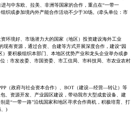
进与中东欧、拉美、非洲等国家的合作，重点在“一
带一
争组织或参加境内外产能合作活动不少于
30
场。
(
牵头单位：市
投资环境好、市场潜力大的国家（地区）投资建设海外工业
的现有资源，通过合资、合建等方式开展深度合作，建设“园
区）要积极组织本部门、本地区优势产业和龙头企业举办或参
单位：市发改委、市国资委、市工信局、市科技局、市农业农村
PPP
（政府与社会资本合作）、
BOT
（建设—经营—转让）等
承包、资源开发、产业园区建设，带动我市大型成套设备、建
别是“一带一路”沿线国家和地区寻求合作商机，积极培育、打
局、
)