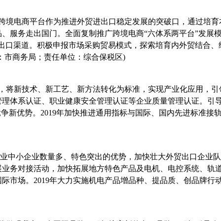
跨境电商平台作为推进外贸进出口稳定发展的突破口，通过培育
、服务走出国门。全面复制推广跨境电商“六体系两平台”发展
业出口渠道。积极申报市场采购贸易模式，探索培育内外贸结合、
：市商务局；责任单位：综合保税区
)
，将新技术、新工艺、新方法转化为标准，实现产业化应用，引
管理体系认证、职业健康安全管理认证等企业质量管理认证。引
竞争新优势。
2019
年加快推进通用指标与国际、国内先进标准接轨
业中小企业数量多、特色突出的优势，加快壮大外贸出口企业队
展业务对接活动，加快拓展地方特色产品及电机、电控系统、轨
国际市场。
2019
年大力实施机电产品增品种、提品质、创品牌行
）