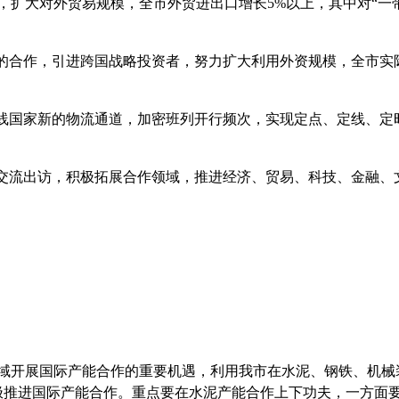
，扩大对外贸易规模，全市外贸进出口增长
5%
以上，其中对“一
家的合作，引进跨国战略投资者，努力扩大利用外资规模，全市实
沿线国家新的物流通道，加密班列开行频次，实现定点、定线、定
间交流出访，积极拓展合作领域，推进经济、贸易、科技、金融
域开展国际产能合作的重要机遇，利用我市在水泥、钢铁、机械
极推进国际产能合作。重点要在水泥产能合作上下功夫，一方面