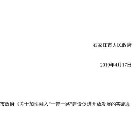
石家庄市人民政府
2019
年
4
月
17
日
、市政府《关于加快融入“一带一路”建设促进开放发展的实施意