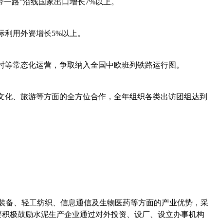
带一路”沿线国家出口增长
7%
以上。
际利用外资增长
5%
以上。
时等常态化运营，争取纳入全国中欧班列铁路运行图。
、文化、旅游等方面的全方位合作，全年组织各类出访团组达到
装备、轻工纺织、信息通信及生物医药等方面的产业优势，采
要积极鼓励水泥生产企业通过对外投资、设厂、设立办事机构