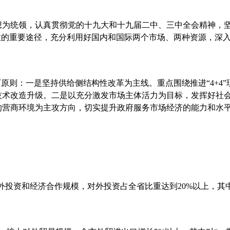
想为统领，认真贯彻党的十九大和十九届二中、三中全会精神，
放的重要途径，充分利用好国内和国际两个市场、两种资源，深
下原则：一是坚持供给侧结构性改革为主线。重点围绕推进“
4+4
技术改造升级。二是以充分激发市场主体活力为目标，发挥好社
的营商环境为主攻方向，切实提升政府服务市场经济的能力和水
：
对外投资和经济合作规模，对外投资占全省比重达到
20%
以上，其