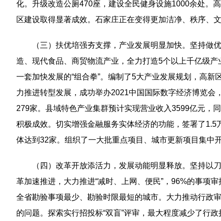
化。升级改造公厕470座，建设全民健身设施1000余
区建设取得显著成效。石家庄正在变得更加洁净、秩序、
（三）扶优培强夯支撑，产业发展明显加快。坚持做
造、现代食品、商贸物流产业，全力打造5个以上千亿级产业
一套加快发展的“组合拳”。编制了5大产业发展规划，高
力推进转型发展，成功举办2021中国国际数字经济博览会
279家。县域特色产业集群预计实现营业收入3599亿元，
积极成效。切实增强金融服务实体经济的功能，签署了1.5
体达到32家。组织了一大批重点项目、城市更新项目集中
（四）改革开放添活力，发展动能明显释放。坚持以刀
革加速推进，大力推进“减时、上网、便民”，96%的事项审
全省勘验事项最少、勘验时限最短的城市。大力推动行政审批
的问题。探索实行招投标“双盲”评审，最大程度减少了行政执