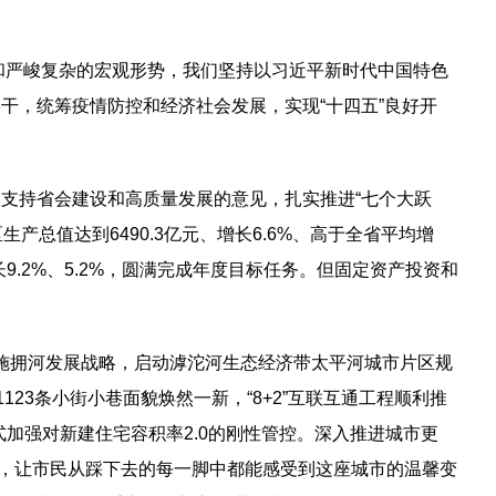
和严峻复杂的宏观形势，我们坚持以习近平新时代中国特色
干，统筹疫情防控和经济社会发展，实现“十四五”良好开
支持省会建设和高质量发展的意见，扎实推进“七个大跃
生产总值达到6490.3亿元、增长6.6%、高于全省平均增
9.2%、5.2%，圆满完成年度目标任务。但固定资产投资和
力实施拥河发展战略，启动滹沱河生态经济带太平河城市片区规
23条小街小巷面貌焕然一新，“8+2”互联互通工程顺利推
式加强对新建住宅容积率2.0的刚性管控。深入推进城市更
公里，让市民从踩下去的每一脚中都能感受到这座城市的温馨变