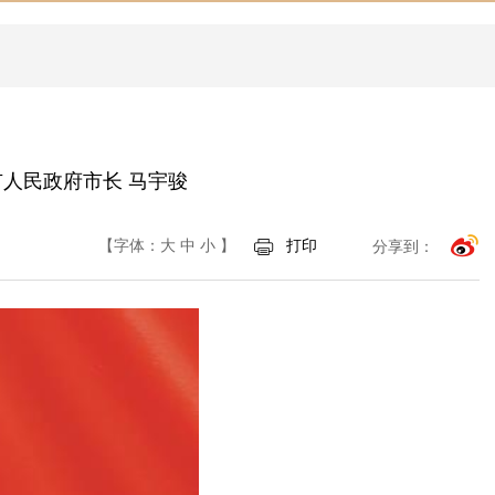
市人民政府市长 马宇骏
【字体：
大
中
小
】
打印
分享到：