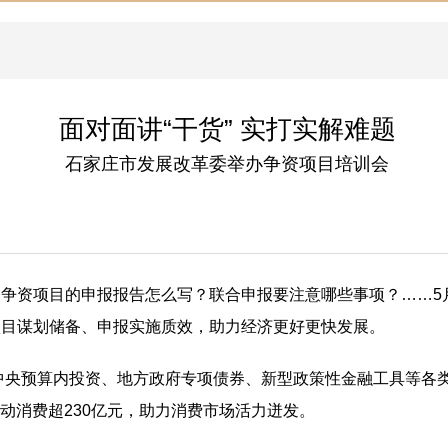
面对面讲“干货” 实打实解难题
石家庄市发展改革委举办争资项目培训会
争资项目的申报报告怎么写？联合申报要注意哪些事项？……5
项目谋划储备、申报实施质效，助力经济更好更快发展。
中央预算内投资、地方政府专项债券、新型政策性金融工具等各类
拉动消费超230亿元，助力消费市场活力迸发。