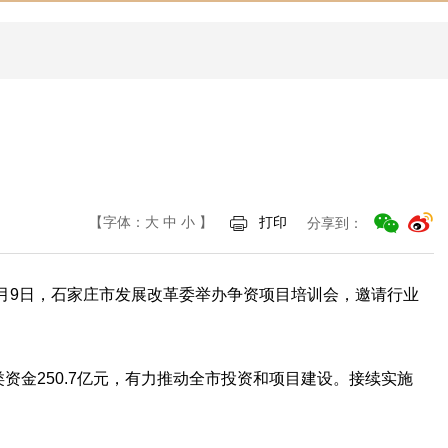
【字体：
大
中
小
】
打印
分享到：
月9日，石家庄市发展改革委举办争资项目培训会，邀请行业
资金250.7亿元，有力推动全市投资和项目建设。接续实施