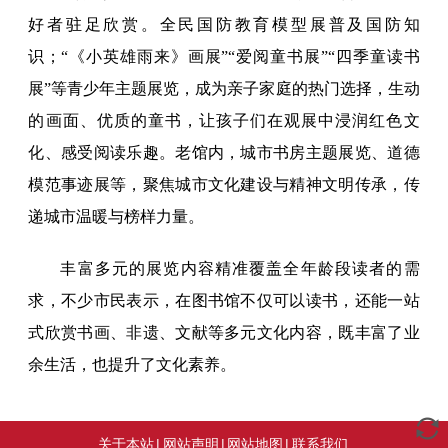
好者驻足欣赏。全民国防教育模型展普及国防知
识；“《小英雄雨来》画展”“爱阅童书展”“四季童读书
展”等青少年主题展览，成为亲子家庭的热门选择，生动
的画面、优质的童书，让孩子们在观展中浸润红色文
化、感受阅读乐趣。老馆内，城市书房主题展览、道德
模范事迹展等，聚焦城市文化建设与精神文明传承，传
递城市温暖与榜样力量。
丰富多元的展览内容精准覆盖全年龄段读者的需
求，不少市民表示，在图书馆不仅可以读书，还能一站
式欣赏书画、非遗、文献等多元文化内容，既丰富了业
余生活，也提升了文化素养。
关于本站
|
网站声明
|
网站地图
|
联系我们