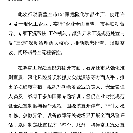
此次行动覆盖全市154家危险化学品生产、使用许
可及一般化工企业，实行“企业全面自查、市县联动督
导、专家下沉帮扶”工作机制，聚焦异常工况规范处置与
反“三违”深度治理两大核心，推动隐患排查、限期整
改、闭环销号全流程管控。
在异常工况处置能力提升方面，石家庄市从强化准
则宣贯、深化风险辨识和抓实实战演练等方面入手，推
出多项硬核举措。组织2300余名企业负责人、安全管理
人员及一线骨干参加国家专题培训，督促企业对照规范
健全处置制度与操作规程；围绕装置开停车、非计划检
维修、参数异常、设备故障等关键场景开展全面风险评
估，累计制定处置程序1362个。此外，将异常工况处置