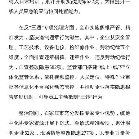
纳入日常培训，累计开展实战演练622次，大幅提升一
线人员应急响应与协同处置能力。
在反“三违”专项治理方面，全市实施多维严管、精
准发力，坚决遏制违章行为滋生。其中，企业从安全管
理、工艺技术、设备电仪、检维修作业、劳动纪律五个
维度，全面排查违章指挥、违章作业、违反劳动纪律行
为，自查整改隐患582项。监管部门搭建“线上+线下”立
体化监管体系，依托视频监控、人员定位、特殊作业审
批等信息化平台强化动态管控，并推动企业落实隐患报
告奖励机制，引导员工主动抵制“三违”行为。
整治期间，石家庄市充分发挥专家专业优势，统筹
中化协专家资源开展下沉式、会诊式精准帮扶，累计服
务企业52家，现场指导整改隐患277项，以专业力量补