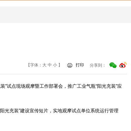
【字体：
大
中
小
】
打印
分享到：
装”试点现场观摩暨工作部署会，推广工业气瓶“阳光充装”应
“阳光充装”建设宣传短片，实地观摩试点单位系统运行管理